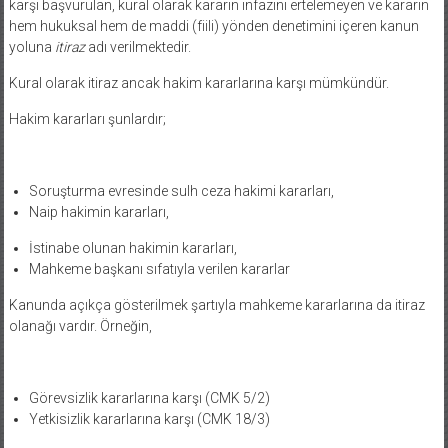
karşı başvurulan, kural olarak kararın infazını ertelemeyen ve kararın
hem hukuksal hem de maddi (fiili) yönden denetimini içeren kanun
yoluna
itiraz
adı verilmektedir.
Kural olarak itiraz ancak hakim kararlarına karşı mümkündür.
Hakim kararları şunlardır;
Soruşturma evresinde sulh ceza hakimi kararları,
Naip hakimin kararları,
İstinabe olunan hakimin kararları,
Mahkeme başkanı sıfatıyla verilen kararlar
Kanunda açıkça gösterilmek şartıyla mahkeme kararlarına da itiraz
olanağı vardır. Örneğin,
Görevsizlik kararlarına karşı (CMK 5/2)
Yetkisizlik kararlarına karşı (CMK 18/3)