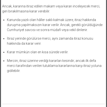
Ancak, kararına itiraz edilen makam veya kararı inceleyecek merci,
geri bırakılmasına karar verebilir.
Kanunda yazılı olan hâller saklı kalmak üzere, itiraz hakkında
duruşma yapılmaksızın karar verilir. Ancak, gerekli görüldüğünde
Cumhuriyet savcısı ve sonra müdafi veya vekil dinlenir.
İtiraz yerinde görülürse merci, aynı zamanda itiraz konusu
hakkında da karar verir.
Karar mümkün olan en kısa sürede verilir.
Merciin, itiraz üzerine verdiği kararları kesindir; ancak ilk defa
merci tarafından verilen tutuklama kararlarına karşı itiraz yoluna
gidilebilir.