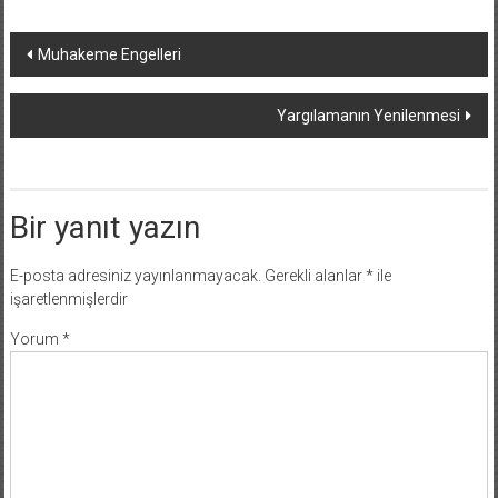
Yazı
Muhakeme Engelleri
dolaşımı
Yargılamanın Yenilenmesi
Bir yanıt yazın
E-posta adresiniz yayınlanmayacak.
Gerekli alanlar
*
ile
işaretlenmişlerdir
Yorum
*