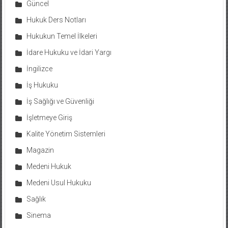
Güncel
Hukuk Ders Notları
Hukukun Temel İlkeleri
İdare Hukuku ve İdari Yargı
İngilizce
İş Hukuku
İş Sağlığı ve Güvenliği
İşletmeye Giriş
Kalite Yönetim Sistemleri
Magazin
Medeni Hukuk
Medeni Usul Hukuku
Sağlık
Sinema