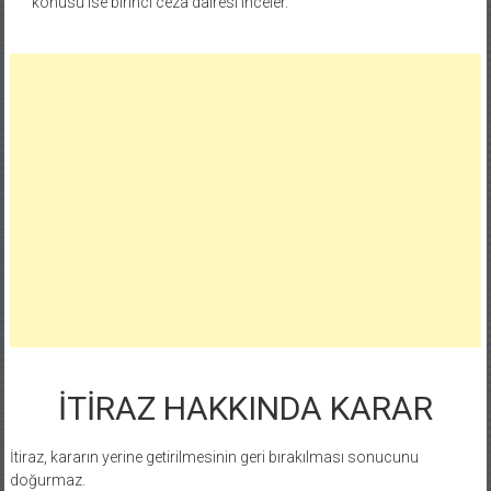
konusu ise birinci ceza dairesi inceler.
İTİRAZ HAKKINDA KARAR
İtiraz, kararın yerine getirilmesinin geri bırakılması sonucunu
doğurmaz.