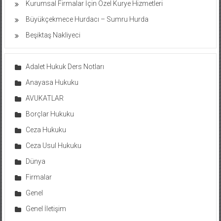
Kurumsal Firmalar İçin Özel Kurye Hizmetleri
Büyükçekmece Hurdacı – Sumru Hurda
Beşiktaş Nakliyeci
Adalet Hukuk Ders Notları
Anayasa Hukuku
AVUKATLAR
Borçlar Hukuku
Ceza Hukuku
Ceza Usul Hukuku
Dünya
Firmalar
Genel
Genel İletişim