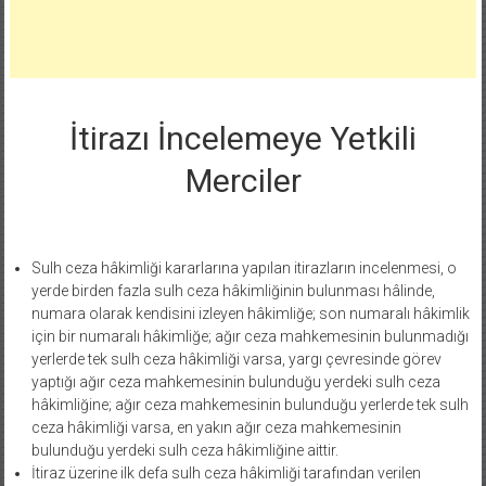
İtirazı İncelemeye Yetkili
Merciler
Sulh ceza hâkimliği kararlarına yapılan itirazların incelenmesi, o
yerde birden fazla sulh ceza hâkimliğinin bulunması hâlinde,
numara olarak kendisini izleyen hâkimliğe; son numaralı hâkimlik
için bir numaralı hâkimliğe; ağır ceza mahkemesinin bulunmadığı
yerlerde tek sulh ceza hâkimliği varsa, yargı çevresinde görev
yaptığı ağır ceza mahkemesinin bulunduğu yerdeki sulh ceza
hâkimliğine; ağır ceza mahkemesinin bulunduğu yerlerde tek sulh
ceza hâkimliği varsa, en yakın ağır ceza mahkemesinin
bulunduğu yerdeki sulh ceza hâkimliğine aittir.
İtiraz üzerine ilk defa sulh ceza hâkimliği tarafından verilen