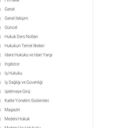
Firmalar
Genel
Genel İletişim
Güncel
Hukuk Ders Notları
Hukukun Temel İlkeleri
İdare Hukuku ve İdari Yargı
İngilizce
İş Hukuku
İş Sağlığı ve Güvenliği
İşletmeye Giriş
Kalite Yönetim Sistemleri
Magazin
Medeni Hukuk