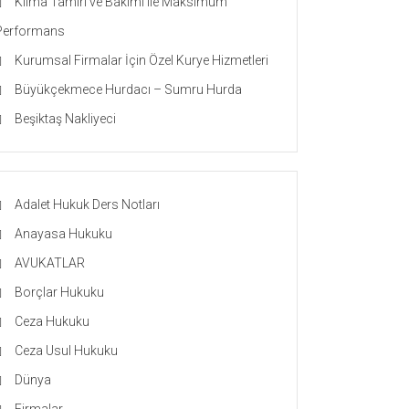
Klima Tamiri ve Bakımı ile Maksimum
Performans
Kurumsal Firmalar İçin Özel Kurye Hizmetleri
Büyükçekmece Hurdacı – Sumru Hurda
Beşiktaş Nakliyeci
Adalet Hukuk Ders Notları
Anayasa Hukuku
AVUKATLAR
Borçlar Hukuku
Ceza Hukuku
Ceza Usul Hukuku
Dünya