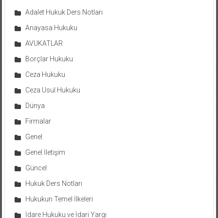
Adalet Hukuk Ders Notları
Anayasa Hukuku
AVUKATLAR
Borçlar Hukuku
Ceza Hukuku
Ceza Usul Hukuku
Dünya
Firmalar
Genel
Genel İletişim
Güncel
Hukuk Ders Notları
Hukukun Temel İlkeleri
İdare Hukuku ve İdari Yargı