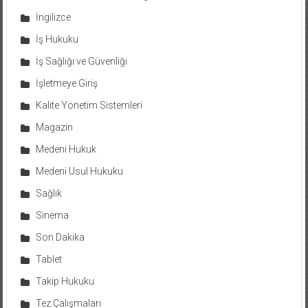
İngilizce
İş Hukuku
İş Sağlığı ve Güvenliği
İşletmeye Giriş
Kalite Yönetim Sistemleri
Magazin
Medeni Hukuk
Medeni Usul Hukuku
Sağlık
Sinema
Son Dakika
Tablet
Takip Hukuku
Tez Çalışmaları