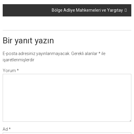
dolaşımı
Bölge Adliye Mahkemeleri ve Yargıtay
Bir yanıt yazın
E-posta adresiniz yayınlanmayacak.
Gerekli alanlar
*
ile
işaretlenmişlerdir
Yorum
*
Ad
*