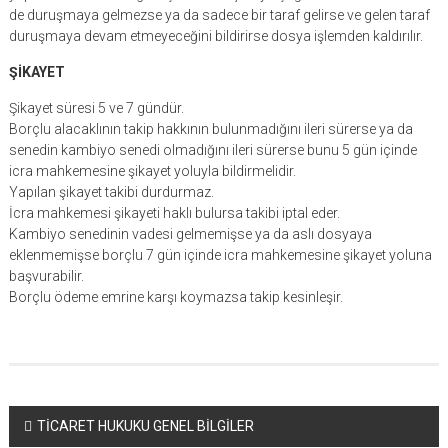
de duruşmaya gelmezse ya da sadece bir taraf gelirse ve gelen taraf
duruşmaya devam etmeyeceğini bildirirse dosya işlemden kaldırılır.
ŞİKAYET
Şikayet süresi 5 ve 7 gündür.
Borçlu alacaklının takip hakkının bulunmadığını ileri sürerse ya da
senedin kambiyo senedi olmadığını ileri sürerse bunu 5 gün içinde
icra mahkemesine şikayet yoluyla bildirmelidir.
Yapılan şikayet takibi durdurmaz.
İcra mahkemesi şikayeti haklı bulursa takibi iptal eder.
Kambiyo senedinin vadesi gelmemişse ya da aslı dosyaya
eklenmemişse borçlu 7 gün içinde icra mahkemesine şikayet yoluna
başvurabilir.
Borçlu ödeme emrine karşı koymazsa takip kesinleşir.
Yazı
TİCARET HUKUKU GENEL BİLGİLER