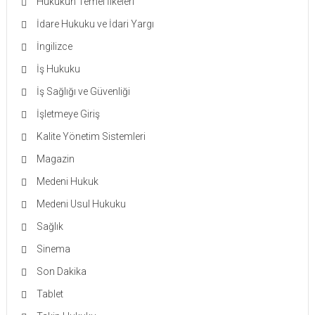
Hukukun Temel İlkeleri
İdare Hukuku ve İdari Yargı
İngilizce
İş Hukuku
İş Sağlığı ve Güvenliği
İşletmeye Giriş
Kalite Yönetim Sistemleri
Magazin
Medeni Hukuk
Medeni Usul Hukuku
Sağlık
Sinema
Son Dakika
Tablet