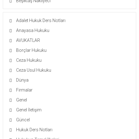
Beşiktaş Nakliyeci
Adalet Hukuk Ders Notları
Anayasa Hukuku
AVUKATLAR
Borçlar Hukuku
Ceza Hukuku
Ceza Usul Hukuku
Dünya
Firmalar
Genel
Genel İletişim
Güncel
Hukuk Ders Notları