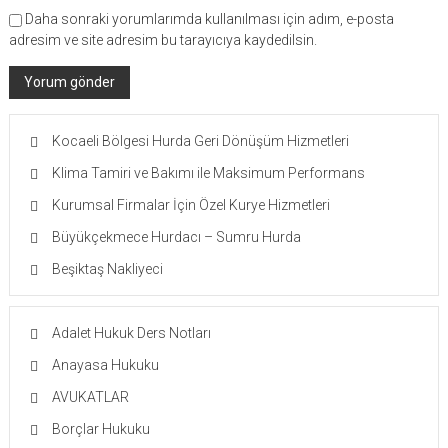
Daha sonraki yorumlarımda kullanılması için adım, e-posta
adresim ve site adresim bu tarayıcıya kaydedilsin.
Kocaeli Bölgesi Hurda Geri Dönüşüm Hizmetleri
Klima Tamiri ve Bakımı ile Maksimum Performans
Kurumsal Firmalar İçin Özel Kurye Hizmetleri
Büyükçekmece Hurdacı – Sumru Hurda
Beşiktaş Nakliyeci
Adalet Hukuk Ders Notları
Anayasa Hukuku
AVUKATLAR
Borçlar Hukuku