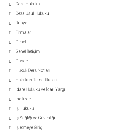
Ceza Hukuku
Ceza Usul Hukuku
Dünya
Firmalar
Genel
Genel İletişim
Güncel
Hukuk Ders Notları
Hukukun Temel İlkeleri
İdare Hukuku ve İdari Yargı
İngilizce
İş Hukuku
İş Sağlığı ve Güvenliği
İşletmeye Giriş