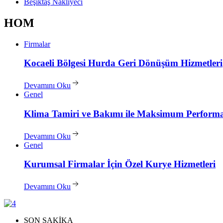
Beşiktaş Nakliyeci
HOM
Firmalar
Kocaeli
Bölgesi Hurda Geri Dönüşüm Hizmetleri
Devamını Oku
Genel
Klima
Tamiri ve Bakımı ile Maksimum Perform
Devamını Oku
Genel
Kurumsal
Firmalar İçin Özel Kurye Hizmetleri
Devamını Oku
SON SAKİKA