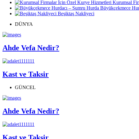
Kurumsal Fir
Büyükçekmece Hur
Beşiktaş Nakliyeci
DÜNYA
Ahde Vefa Nedir?
Kast ve Taksir
GÜNCEL
Ahde Vefa Nedir?
Kast ve Taksir