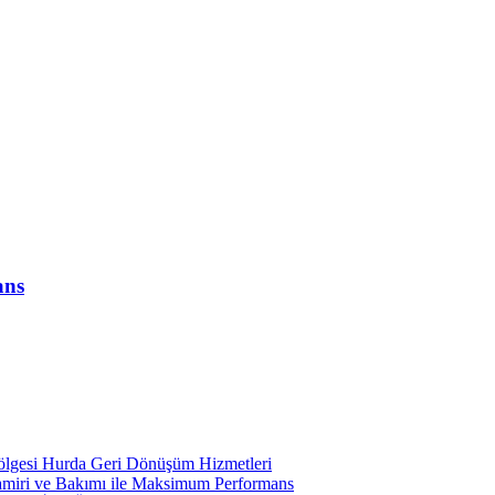
ans
ölgesi Hurda Geri Dönüşüm Hizmetleri
miri ve Bakımı ile Maksimum Performans