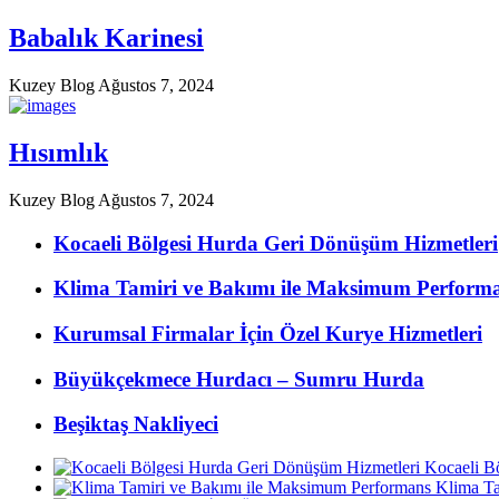
Babalık Karinesi
Kuzey Blog
Ağustos 7, 2024
Hısımlık
Kuzey Blog
Ağustos 7, 2024
Kocaeli
Bölgesi Hurda Geri Dönüşüm Hizmetleri
Klima
Tamiri ve Bakımı ile Maksimum Perform
Kurumsal
Firmalar İçin Özel Kurye Hizmetleri
Büyükçekmece
Hurdacı – Sumru Hurda
Beşiktaş
Nakliyeci
Kocaeli B
Klima Ta