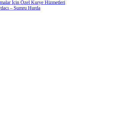
malar İçin Özel Kurye Hizmetleri
dacı – Sumru Hurda