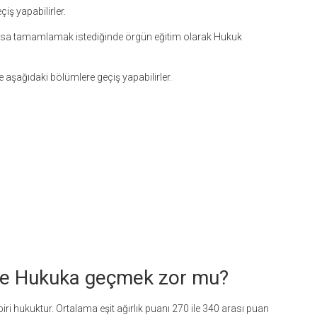
iş yapabilirler.
isansa tamamlamak istediğinde örgün eğitim olarak Hukuk
aşağıdaki bölümlere geçiş yapabilirler.
le Hukuka geçmek zor mu?
ri hukuktur. Ortalama eşit ağırlık puanı 270 ile 340 arası puan