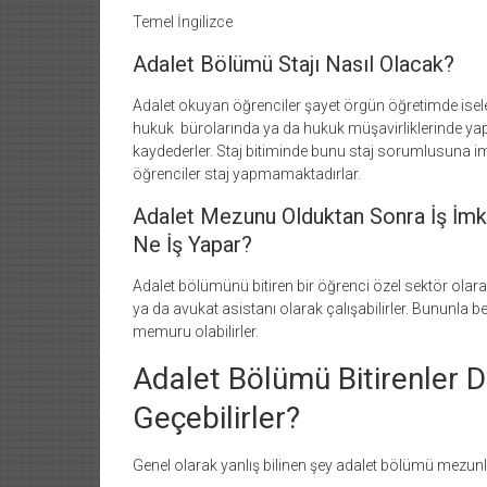
Temel İngilizce
Adalet Bölümü Stajı Nasıl Olacak?
Adalet okuyan öğrenciler şayet örgün öğretimde iseler 
hukuk bürolarında ya da hukuk müşavirliklerinde yapabil
kaydederler. Staj bitiminde bunu staj sorumlusuna im
öğrenciler staj yapmamaktadırlar.
Adalet Mezunu Olduktan Sonra İş İmk
Ne İş Yapar?
Adalet bölümünü bitiren bir öğrenci özel sektör olara
ya da avukat asistanı olarak çalışabilirler. Bununla be
memuru olabilirler.
Adalet Bölümü Bitirenler 
Geçebilirler?
Genel olarak yanlış bilinen şey adalet bölümü mezunl