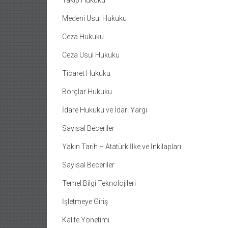
Takip Hukuku
Medeni Usul Hukuku
Ceza Hukuku
Ceza Usul Hukuku
Ticaret Hukuku
Borçlar Hukuku
İdare Hukuku ve İdari Yargı
Sayısal Beceriler
Yakın Tarih – Atatürk İlke ve İnkılapları
Sayısal Beceriler
Temel Bilgi Teknolojileri
İşletmeye Giriş
Kalite Yönetimi