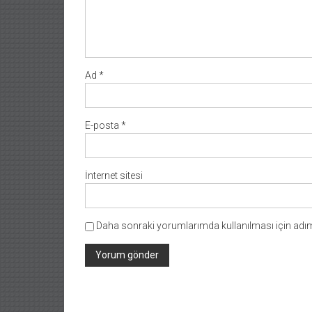
Ad
*
E-posta
*
İnternet sitesi
Daha sonraki yorumlarımda kullanılması için adım,