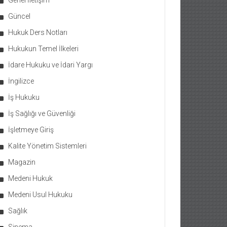
Genel İletişim
Güncel
Hukuk Ders Notları
Hukukun Temel İlkeleri
İdare Hukuku ve İdari Yargı
İngilizce
İş Hukuku
İş Sağlığı ve Güvenliği
İşletmeye Giriş
Kalite Yönetim Sistemleri
Magazin
Medeni Hukuk
Medeni Usul Hukuku
Sağlık