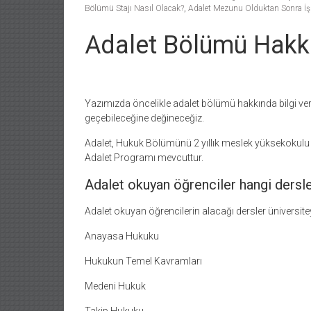
Bölümü Stajı Nasıl Olacak?
,
Adalet Mezunu Olduktan Sonra İş 
Adalet Bölümü Hakk
Yazımızda öncelikle adalet bölümü hakkında bilgi ver
geçebileceğine değineceğiz.
Adalet, Hukuk Bölümünü 2 yıllık meslek yüksekokulu p
Adalet Programı mevcuttur.
Adalet okuyan öğrenciler hangi dersler
Adalet okuyan öğrencilerin alacağı dersler üniversite
Anayasa Hukuku
Hukukun Temel Kavramları
Medeni Hukuk