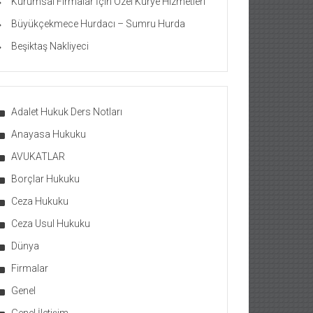
Kurumsal Firmalar İçin Özel Kurye Hizmetleri
Büyükçekmece Hurdacı – Sumru Hurda
Beşiktaş Nakliyeci
Adalet Hukuk Ders Notları
Anayasa Hukuku
AVUKATLAR
Borçlar Hukuku
Ceza Hukuku
Ceza Usul Hukuku
Dünya
Firmalar
Genel