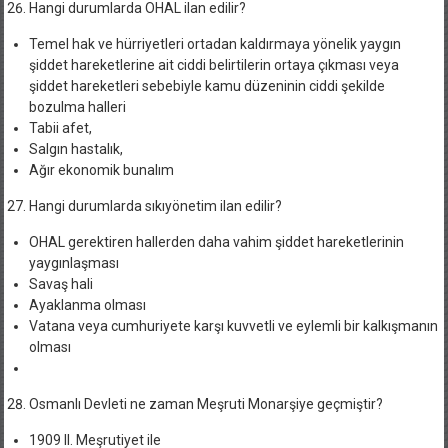
Hangi durumlarda OHAL ilan edilir?
Temel hak ve hürriyetleri ortadan kaldırmaya yönelik yaygın
şiddet hareketlerine ait ciddi belirtilerin ortaya çıkması veya
şiddet hareketleri sebebiyle kamu düzeninin ciddi şekilde
bozulma halleri
Tabii afet,
Salgın hastalık,
Ağır ekonomik bunalım
Hangi durumlarda sıkıyönetim ilan edilir?
OHAL gerektiren hallerden daha vahim şiddet hareketlerinin
yaygınlaşması
Savaş hali
Ayaklanma olması
Vatana veya cumhuriyete karşı kuvvetli ve eylemli bir kalkışmanın
olması
Osmanlı Devleti ne zaman Meşruti Monarşiye geçmiştir?
1909 II. Meşrutiyet ile