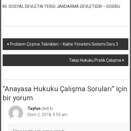
SOSYAL DEVLETİN TERSİ JANDARMA DEVLETİDİR – DOĞRU
Yazı
Problem Çözme Teknikleri – Kalite Yönetimi Sistemi Ders 3
dolaşımı
Takip Hukuku Pratik Çalışma
“
Anayasa Hukuku Çalışma Soruları
” için
bir yorum
Tayfun
dedi ki:
Ekim 2, 2018, 9:59 am