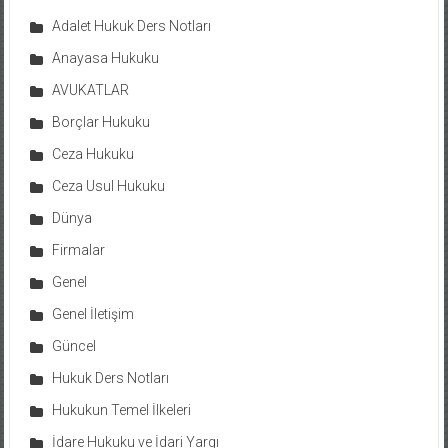
Adalet Hukuk Ders Notları
Anayasa Hukuku
AVUKATLAR
Borçlar Hukuku
Ceza Hukuku
Ceza Usul Hukuku
Dünya
Firmalar
Genel
Genel İletişim
Güncel
Hukuk Ders Notları
Hukukun Temel İlkeleri
İdare Hukuku ve İdari Yargı