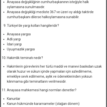
Anayasa değişikliğinin cumhurbaşkanının isteğiyle halk
oylamasına sunulmasıdır.
Anayasa değişikliği mecliste 367 ve üzeri oy aldığı taktirde
cumhurbaşkanı dilerse halkoylamasına sunabilir.
Türkiye’de yargı kolları hangileridir?
Anayasa yargısı
Adli yargı
İdari yargı
Uyuşmazlık yargısı
Hakimlik teminatı nedir?
Hakimlerin görevlerini her türlü maddi ve manevi baskıdan uzak
olarak huzur ve sükun içinde yapmaları için azledilmeme,
emekliye sevk edilmeme, aylık ve ödeneklerinden yoksun
kılınmama gibi teminatların verilmesidir.
Anayasa mahkemesi hangi normları denetler?
Kanunlar
Kanun hükmünde kararnameler (olağan dönem)