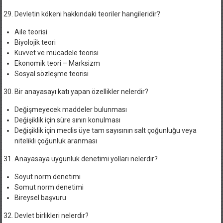
Devletin kökeni hakkındaki teoriler hangileridir?
Aile teorisi
Biyolojik teori
Kuvvet ve mücadele teorisi
Ekonomik teori – Marksizm
Sosyal sözleşme teorisi
Bir anayasayı katı yapan özellikler nelerdir?
Değişmeyecek maddeler bulunması
Değişiklik için süre sınırı konulması
Değişiklik için meclis üye tam sayısının salt çoğunluğu veya
nitelikli çoğunluk aranması
Anayasaya uygunluk denetimi yolları nelerdir?
Soyut norm denetimi
Somut norm denetimi
Bireysel başvuru
Devlet birlikleri nelerdir?