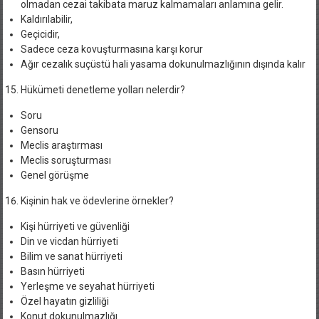
olmadan cezai takibata maruz kalmamaları anlamına gelir.
Kaldırılabilir,
Geçicidir,
Sadece ceza kovuşturmasına karşı korur
Ağır cezalık suçüstü hali yasama dokunulmazlığının dışında kalır
Hükümeti denetleme yolları nelerdir?
Soru
Gensoru
Meclis araştırması
Meclis soruşturması
Genel görüşme
Kişinin hak ve ödevlerine örnekler?
Kişi hürriyeti ve güvenliği
Din ve vicdan hürriyeti
Bilim ve sanat hürriyeti
Basın hürriyeti
Yerleşme ve seyahat hürriyeti
Özel hayatın gizliliği
Konut dokunulmazlığı