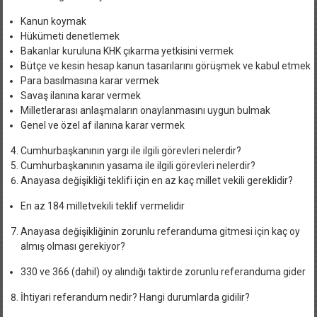
Kanun koymak
Hükümeti denetlemek
Bakanlar kuruluna KHK çıkarma yetkisini vermek
Bütçe ve kesin hesap kanun tasarılarını görüşmek ve kabul etmek
Para basılmasına karar vermek
Savaş ilanına karar vermek
Milletlerarası anlaşmaların onaylanmasını uygun bulmak
Genel ve özel af ilanına karar vermek
Cumhurbaşkanının yargı ile ilgili görevleri nelerdir?
Cumhurbaşkanının yasama ile ilgili görevleri nelerdir?
Anayasa değişikliği teklifi için en az kaç millet vekili gereklidir?
En az 184 milletvekili teklif vermelidir
Anayasa değişikliğinin zorunlu referanduma gitmesi için kaç oy
almış olması gerekiyor?
330 ve 366 (dahil) oy alındığı taktirde zorunlu referanduma gider
İhtiyari referandum nedir? Hangi durumlarda gidilir?