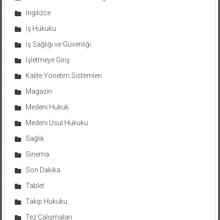
İngilizce
İş Hukuku
İş Sağlığı ve Güvenliği
İşletmeye Giriş
Kalite Yönetim Sistemleri
Magazin
Medeni Hukuk
Medeni Usul Hukuku
Sağlık
Sinema
Son Dakika
Tablet
Takip Hukuku
Tez Çalışmaları