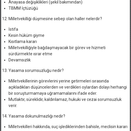
Anayasa değişiklikleri (şekil bakımından)
TBMM İçtüzüğü
Milletvekilliği düşmesine sebep olan haller nelerdir?
İstifa
Kesin hüküm giyme
Kısıtlama kararı
Milletvekilliğiyle bağdaşmayacak bir görev ve hizmeti
sürdürmekte ısrar etme
Devamsızlık
Yasama sorumsuzluğu nedir?
Milletvekillerinin görevlerini yerine getirmeleri sırasında
açıkladıkları düşüncelerden ve verdikleri oylardan dolayı herhangi
bir soruşturmamaya uğramamalarını ifade eder.
Mutlaktır, süreklidir, kaldırılamaz, hukuki ve cezai sorumsuzluk
verir.
Yasama dokunulmazlığı nedir?
Milletvekilleri hakkında, suç işlediklerinden bahisle, meclisin kararı