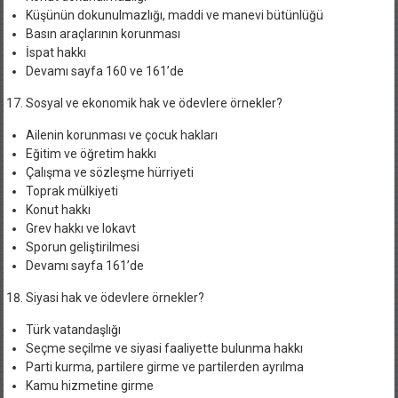
Küşünün dokunulmazlığı, maddi ve manevi bütünlüğü
Basın araçlarının korunması
İspat hakkı
Devamı sayfa 160 ve 161’de
Sosyal ve ekonomik hak ve ödevlere örnekler?
Ailenin korunması ve çocuk hakları
Eğitim ve öğretim hakkı
Çalışma ve sözleşme hürriyeti
Toprak mülkiyeti
Konut hakkı
Grev hakkı ve lokavt
Sporun geliştirilmesi
Devamı sayfa 161’de
Siyasi hak ve ödevlere örnekler?
Türk vatandaşlığı
Seçme seçilme ve siyasi faaliyette bulunma hakkı
Parti kurma, partilere girme ve partilerden ayrılma
Kamu hizmetine girme