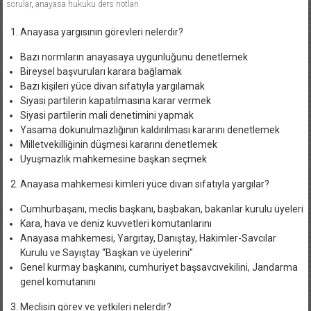
sorular
,
anayasa hukuku ders notları
Anayasa yargısının görevleri nelerdir?
Bazı normların anayasaya uygunluğunu denetlemek
Bireysel başvuruları karara bağlamak
Bazı kişileri yüce divan sıfatıyla yargılamak
Siyasi partilerin kapatılmasına karar vermek
Siyasi partilerin mali denetimini yapmak
Yasama dokunulmazlığının kaldırılması kararını denetlemek
Milletvekilliğinin düşmesi kararını denetlemek
Uyuşmazlık mahkemesine başkan seçmek
Anayasa mahkemesi kimleri yüce divan sıfatıyla yargılar?
Cumhurbaşanı, meclis başkanı, başbakan, bakanlar kurulu üyeleri
Kara, hava ve deniz kuvvetleri komutanlarını
Anayasa mahkemesi, Yargıtay, Danıştay, Hakimler-Savcılar
Kurulu ve Sayıştay “Başkan ve üyelerini”
Genel kurmay başkanını, cumhuriyet başsavcıvekilini, Jandarma
genel komutanını
Meclisin görev ve yetkileri nelerdir?