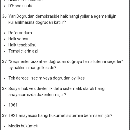
D’Hond usulü
Yarı Doğrudan demokraside halk hangi yollarla egemenliğin
kullanılmasına doğrudan katılır?
Referandum
Halk vetosu
Halk teşebbüsü
Temsilcilerin azli
“Seçmenler bizzat ve doğrudan doğruya temsilcilerini seçerler”
oy hakkının hangi ilkesidir?
Tek dereceli seçim veya doğrudan oy ilkesi
Sosyal hak ve ödevler ilk defa sistematik olarak hangi
anayasamızda düzenlenmiştir?
1961
1921 anayasası hangi hükümet sistemini benimsemiştir?
Meclis hükümeti