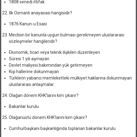
1808 senedi ittifak
İlk Osmanlı anayasası hangisidir?
1876 Kanun-u Esasi
Meclisin bir kanunla uygun bulması gerekmeyen uluslararası
sözleşmeler hangileridir?
Ekonomik, ticari veya teknik ilişkileri düzenleyen
Süresi 1 yılı aşmayan
Devlet maliyesi bakımından yük getirmeyen
Kişi hallerine dokunmayan
Türklerin yabancı memleketteki mülkiyet haklarına dokunmayan
uluslararası anlaşmalar.
Olağan dönem KHK’larını kim çıkarır?
Bakanlar kurulu
Olağanüstü dönem KHK’larını kim çıkarır?
Cumhurbaşkanı başkanlığında toplanan bakanlar kurulu