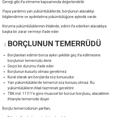
Gereği gibi ifa etmeme kapsamında değerlendirilir.
İfaya yardımcı yan yükümlülüklerde; borçlunun alacaklıyı
bilgilendirme ve aydınlatma yükümlülüğüne aykırılık vardır.
Koruma yükümlülüklerinin ihlalinde, edimi ifa ederken alacaklıya
başka bir zarar vermeyi ifade eder.
BORÇLUNUN TEMERRÜDÜ
Borçlanılan edimin borca aykırı şekilde geç ifa edilmesine
borçlunun temerrüdü denir.
Geçici bir durumu ifade eder.
Borçlunun kusurlu olması gerekmez.
Kural olarak ani borçlarda söz konusudur.
Yan yükümlülüklerde temerrüt söz konusu olmaz. Bu
yükümlülüklerin ihlali tazminatı gerektirir.
TBK md. 117/1’e göre muaccel bir borcun borçlusu, alacaklının
ihtarıyla temerrüde düşer.
Borçlu temerrüdünün şartları;