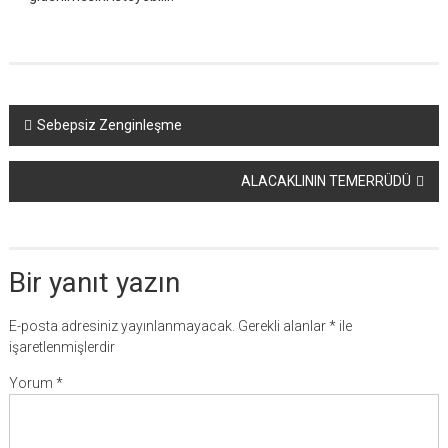
Yazı
Sebepsiz Zenginleşme
dolaşımı
ALACAKLININ TEMERRÜDÜ
Bir yanıt yazın
E-posta adresiniz yayınlanmayacak.
Gerekli alanlar
*
ile
işaretlenmişlerdir
Yorum
*