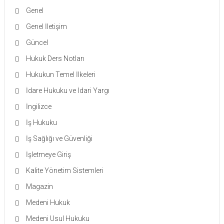
Genel
Genel İletişim
Güncel
Hukuk Ders Notları
Hukukun Temel İlkeleri
İdare Hukuku ve İdari Yargı
İngilizce
İş Hukuku
İş Sağlığı ve Güvenliği
İşletmeye Giriş
Kalite Yönetim Sistemleri
Magazin
Medeni Hukuk
Medeni Usul Hukuku