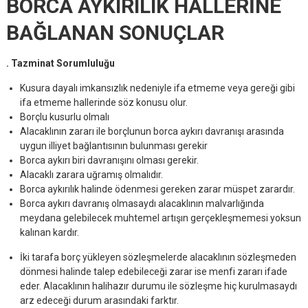
BORCA AYKIRILIK HALLERİNE
BAĞLANAN SONUÇLAR
. Tazminat Sorumluluğu
Kusura dayalı imkansızlık nedeniyle ifa etmeme veya gereği gibi
ifa etmeme hallerinde söz konusu olur.
Borçlu kusurlu olmalı
Alacaklının zararı ile borçlunun borca aykırı davranışı arasında
uygun illiyet bağlantısının bulunması gerekir
Borca aykırı biri davranışını olması gerekir.
Alacaklı zarara uğramış olmalıdır.
Borca aykırılık halinde ödenmesi gereken zarar müspet zarardır.
Borca aykırı davranış olmasaydı alacaklının malvarlığında
meydana gelebilecek muhtemel artışın gerçekleşmemesi yoksun
kalınan kardır.
İki tarafa borç yükleyen sözleşmelerde alacaklının sözleşmeden
dönmesi halinde talep edebileceği zarar ise menfi zararı ifade
eder. Alacaklının halihazır durumu ile sözleşme hiç kurulmasaydı
arz edeceği durum arasındaki farktır.