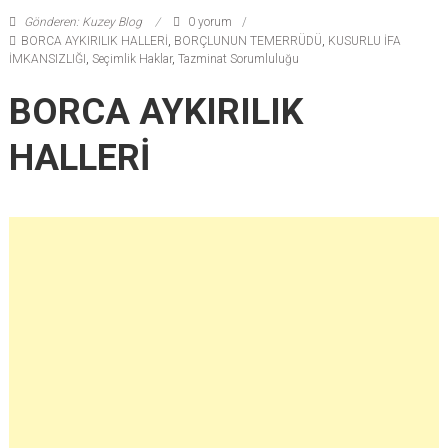
Gönderen: Kuzey Blog
0 yorum
BORCA AYKIRILIK HALLERİ
,
BORÇLUNUN TEMERRÜDÜ
,
KUSURLU İFA
İMKANSIZLIĞI
,
Seçimlik Haklar
,
Tazminat Sorumluluğu
BORCA AYKIRILIK
HALLERİ