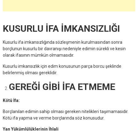
KUSURLU İFA İMKANSIZLIĞI
Kusurlu ifa imkansızlığında sözleşmenin kurulmasından sonra
borçlunun kusurlu bir davranışı nedeniyle edimin sürekli ve kesin
olarak ifasının mümkün olmamasıdır.
Kusurlu imkansızlık için edim konusunun parça borcu şeklinde
belirlenmiş olması gereklidir.
GEREĞİ GİBİ İFA ETMEME
Kötü İfa:
Borçlanılan edimin sahip olması gereken nitelikleri taşımamasıdır.
Kötü ifa yapma ve verme borçlarında söz konusudur.
Yan Yükümlülüklerinin İhlali