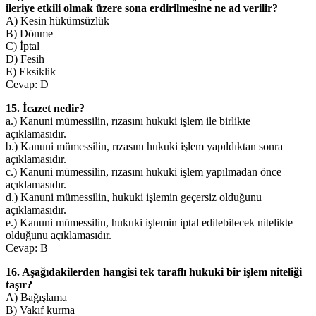
ileriye etkili olmak üzere sona erdirilmesine ne ad verilir?
A) Kesin hükümsüzlük
B) Dönme
C) İptal
D) Fesih
E) Eksiklik
Cevap: D
15. İcazet nedir?
a.) Kanuni mümessilin, rızasını hukuki işlem ile birlikte
açıklamasıdır.
b.) Kanuni mümessilin, rızasını hukuki işlem yapıldıktan sonra
açıklamasıdır.
c.) Kanuni mümessilin, rızasını hukuki işlem yapılmadan önce
açıklamasıdır.
d.) Kanuni mümessilin, hukuki işlemin geçersiz olduğunu
açıklamasıdır.
e.) Kanuni mümessilin, hukuki işlemin iptal edilebilecek nitelikte
olduğunu açıklamasıdır.
Cevap: B
16. Aşağıdakilerden hangisi tek taraflı hukuki bir işlem niteliği
taşır?
A) Bağışlama
B) Vakıf kurma