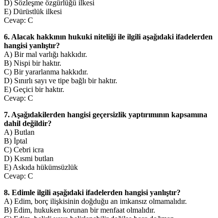
D) Sözleşme özgürlüğü ilkesi
E) Dürüstlük ilkesi
Cevap: C
6. Alacak hakkının hukuki niteliği ile ilgili aşağıdaki ifadelerden
hangisi yanlıştır?
A) Bir mal varlığı hakkıdır.
B) Nispi bir haktır.
C) Bir yararlanma hakkıdır.
D) Sınırlı sayı ve tipe bağlı bir haktır.
E) Geçici bir haktır.
Cevap: C
7. Aşağıdakilerden hangisi geçersizlik yaptırımının kapsamına
dahil değildir?
A) Butlan
B) İptal
C) Cebri icra
D) Kısmi butlan
E) Askıda hükümsüzlük
Cevap: C
8. Edimle ilgili aşağıdaki ifadelerden hangisi yanlıştır?
A) Edim, borç ilişkisinin doğduğu an imkansız olmamalıdır.
B) Edim, hukuken korunan bir menfaat olmalıdır.