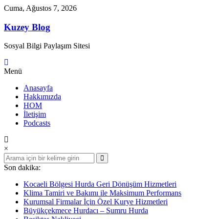
İçeriğe
Cuma, Ağustos 7, 2026
geç
Kuzey Blog
Sosyal Bilgi Paylaşım Sitesi
Menü
Anasayfa
Hakkımızda
HOM
İletişim
Podcasts
×
Son dakika:
Kocaeli Bölgesi Hurda Geri Dönüşüm Hizmetleri
Klima Tamiri ve Bakımı ile Maksimum Performans
Kurumsal Firmalar İçin Özel Kurye Hizmetleri
Büyükçekmece Hurdacı – Sumru Hurda