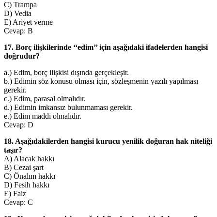
C) Trampa
D) Vedia
E) Ariyet verme
Cevap: B
17. Borç ilişkilerinde ‘‘edim’’ için aşağıdaki ifadelerden hangisi
doğrudur?
a.) Edim, borç ilişkisi dışında gerçekleşir.
b.) Edimin söz konusu olması için, sözleşmenin yazılı yapılması
gerekir.
c.) Edim, parasal olmalıdır.
d.) Edimin imkansız bulunmaması gerekir.
e.) Edim maddi olmalıdır.
Cevap: D
18. Aşağıdakilerden hangisi kurucu yenilik doğuran hak niteliği
taşır?
A) Alacak hakkı
B) Cezai şart
C) Önalım hakkı
D) Fesih hakkı
E) Faiz
Cevap: C