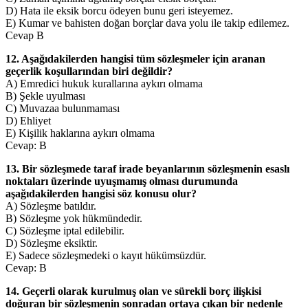
D) Hata ile eksik borcu ödeyen bunu geri isteyemez.
E) Kumar ve bahisten doğan borçlar dava yolu ile takip edilemez.
Cevap B
12. Aşağıdakilerden hangisi tüm sözleşmeler için aranan
geçerlik koşullarından biri değildir?
A) Emredici hukuk kurallarına aykırı olmama
B) Şekle uyulması
C) Muvazaa bulunmaması
D) Ehliyet
E) Kişilik haklarına aykırı olmama
Cevap: B
13. Bir sözleşmede taraf irade beyanlarının sözleşmenin esaslı
noktaları üzerinde uyuşmamış olması durumunda
aşağıdakilerden hangisi söz konusu olur?
A) Sözleşme batıldır.
B) Sözleşme yok hükmündedir.
C) Sözleşme iptal edilebilir.
D) Sözleşme eksiktir.
E) Sadece sözleşmedeki o kayıt hükümsüzdür.
Cevap: B
14. Geçerli olarak kurulmuş olan ve sürekli borç ilişkisi
doğuran bir sözleşmenin sonradan ortaya çıkan bir nedenle