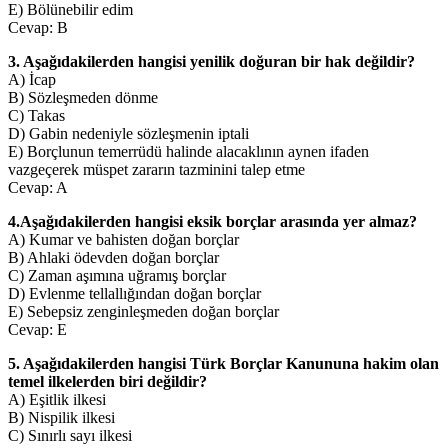
E) Bölünebilir edim
Cevap: B
3. Aşağıdakilerden hangisi yenilik doğuran bir hak değildir?
A) İcap
B) Sözleşmeden dönme
C) Takas
D) Gabin nedeniyle sözleşmenin iptali
E) Borçlunun temerrüdü halinde alacaklının aynen ifaden
vazgeçerek müspet zararın tazminini talep etme
Cevap: A
4.Aşağıdakilerden hangisi eksik borçlar arasında yer almaz?
A) Kumar ve bahisten doğan borçlar
B) Ahlaki ödevden doğan borçlar
C) Zaman aşımına uğramış borçlar
D) Evlenme tellallığından doğan borçlar
E) Sebepsiz zenginleşmeden doğan borçlar
Cevap: E
5. Aşağıdakilerden hangisi Türk Borçlar Kanununa hakim olan
temel ilkelerden biri değildir?
A) Eşitlik ilkesi
B) Nispilik ilkesi
C) Sınırlı sayı ilkesi