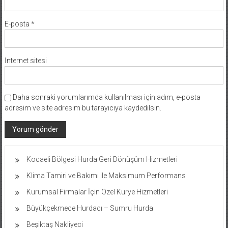
E-posta
*
İnternet sitesi
Daha sonraki yorumlarımda kullanılması için adım, e-posta
adresim ve site adresim bu tarayıcıya kaydedilsin.
Kocaeli Bölgesi Hurda Geri Dönüşüm Hizmetleri
Klima Tamiri ve Bakımı ile Maksimum Performans
Kurumsal Firmalar İçin Özel Kurye Hizmetleri
Büyükçekmece Hurdacı – Sumru Hurda
Beşiktaş Nakliyeci