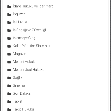
İdare Hukuku ve İdari Yargı
İngilizce
İş Hukuku
İş Sağlığı ve Güvenliği
İşletmeye Giriş
Kalite Yönetim Sistemleri
Magazin
Medeni Hukuk
Medeni Usul Hukuku
Sağlık
Sinema
Son Dakika
Tablet
Takip Hukuku