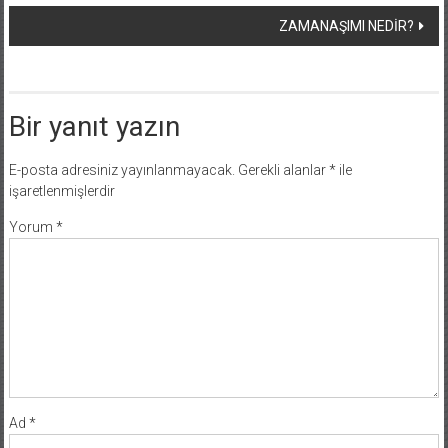
dolaşımı
ZAMANAŞIMI NEDİR?
Bir yanıt yazın
E-posta adresiniz yayınlanmayacak.
Gerekli alanlar
*
ile
işaretlenmişlerdir
Yorum
*
Ad
*