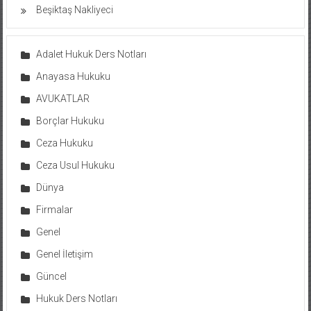
Beşiktaş Nakliyeci
Adalet Hukuk Ders Notları
Anayasa Hukuku
AVUKATLAR
Borçlar Hukuku
Ceza Hukuku
Ceza Usul Hukuku
Dünya
Firmalar
Genel
Genel İletişim
Güncel
Hukuk Ders Notları