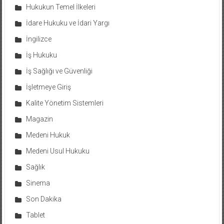
Hukukun Temel İlkeleri
İdare Hukuku ve İdari Yargı
İngilizce
İş Hukuku
İş Sağlığı ve Güvenliği
İşletmeye Giriş
Kalite Yönetim Sistemleri
Magazin
Medeni Hukuk
Medeni Usul Hukuku
Sağlık
Sinema
Son Dakika
Tablet