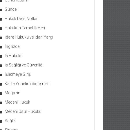
Genel İletişim
Güncel
Hukuk Ders Notları
Hukukun Temel İlkeleri
İdare Hukuku ve İdari Yargı
İngilizce
İş Hukuku
İş Sağlığı ve Güvenliği
İşletmeye Giriş
Kalite Yönetim Sistemleri
Magazin
Medeni Hukuk
Medeni Usul Hukuku
Sağlık