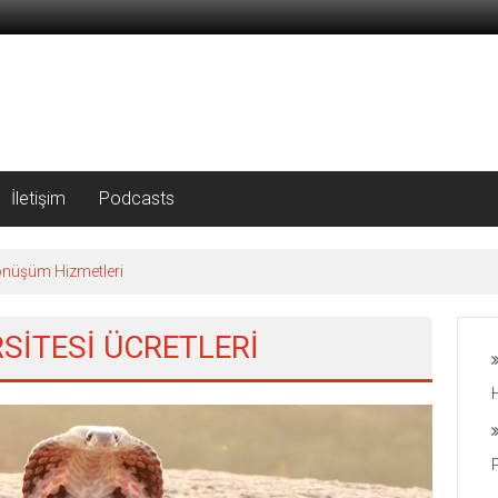
İletişim
Podcasts
önüşüm Hizmetleri
RSİTESİ ÜCRETLERİ