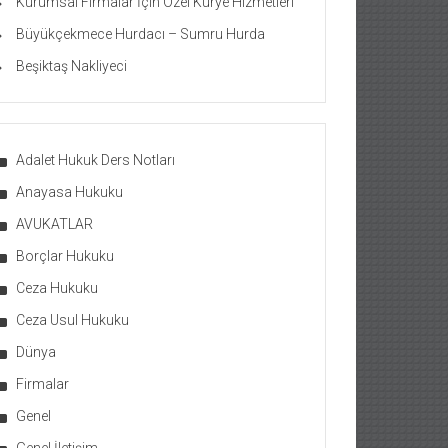
Kurumsal Firmalar İçin Özel Kurye Hizmetleri
Büyükçekmece Hurdacı – Sumru Hurda
Beşiktaş Nakliyeci
Adalet Hukuk Ders Notları
Anayasa Hukuku
AVUKATLAR
Borçlar Hukuku
Ceza Hukuku
Ceza Usul Hukuku
Dünya
Firmalar
Genel