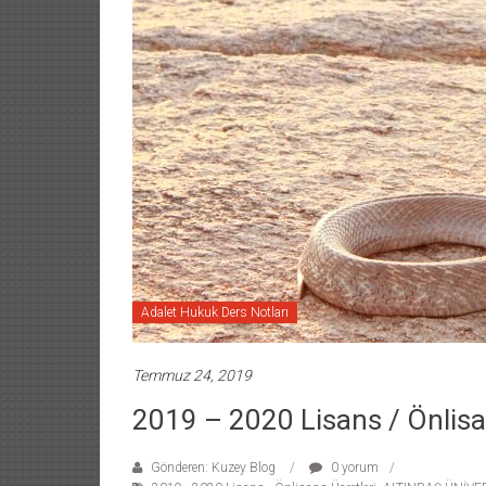
Adalet Hukuk Ders Notları
Temmuz 24, 2019
2019 – 2020 Lisans / Önlisa
Gönderen: Kuzey Blog
0 yorum