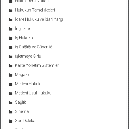
Hukuk Ders Notları
Hukukun Temel İlkeleri
İdare Hukuku ve İdari Yargı
İngilizce
İş Hukuku
İş Sağlığı ve Güvenliği
İşletmeye Giriş
Kalite Yönetim Sistemleri
Magazin
Medeni Hukuk
Medeni Usul Hukuku
Sağlık
Sinema
Son Dakika