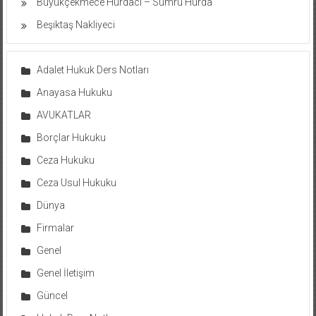
Büyükçekmece Hurdacı – Sumru Hurda
Beşiktaş Nakliyeci
Adalet Hukuk Ders Notları
Anayasa Hukuku
AVUKATLAR
Borçlar Hukuku
Ceza Hukuku
Ceza Usul Hukuku
Dünya
Firmalar
Genel
Genel İletişim
Güncel