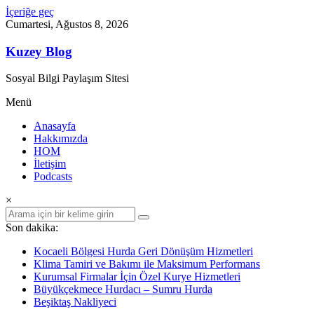
İçeriğe geç
Cumartesi, Ağustos 8, 2026
Kuzey Blog
Sosyal Bilgi Paylaşım Sitesi
Menü
Anasayfa
Hakkımızda
HOM
İletişim
Podcasts
×
Son dakika:
Kocaeli Bölgesi Hurda Geri Dönüşüm Hizmetleri
Klima Tamiri ve Bakımı ile Maksimum Performans
Kurumsal Firmalar İçin Özel Kurye Hizmetleri
Büyükçekmece Hurdacı – Sumru Hurda
Beşiktaş Nakliyeci