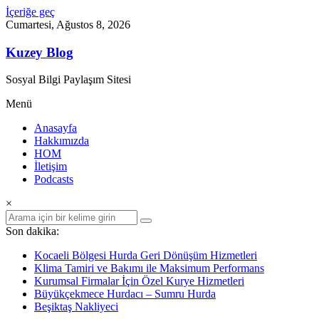
İçeriğe geç
Cumartesi, Ağustos 8, 2026
Kuzey Blog
Sosyal Bilgi Paylaşım Sitesi
Menü
Anasayfa
Hakkımızda
HOM
İletişim
Podcasts
×
Son dakika:
Kocaeli Bölgesi Hurda Geri Dönüşüm Hizmetleri
Klima Tamiri ve Bakımı ile Maksimum Performans
Kurumsal Firmalar İçin Özel Kurye Hizmetleri
Büyükçekmece Hurdacı – Sumru Hurda
Beşiktaş Nakliyeci