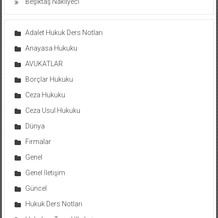
Beşiktaş Nakliyeci
Adalet Hukuk Ders Notları
Anayasa Hukuku
AVUKATLAR
Borçlar Hukuku
Ceza Hukuku
Ceza Usul Hukuku
Dünya
Firmalar
Genel
Genel İletişim
Güncel
Hukuk Ders Notları