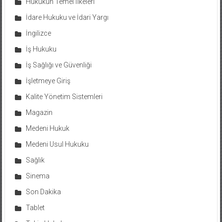
Hukukun Temel İlkeleri
İdare Hukuku ve İdari Yargı
İngilizce
İş Hukuku
İş Sağlığı ve Güvenliği
İşletmeye Giriş
Kalite Yönetim Sistemleri
Magazin
Medeni Hukuk
Medeni Usul Hukuku
Sağlık
Sinema
Son Dakika
Tablet