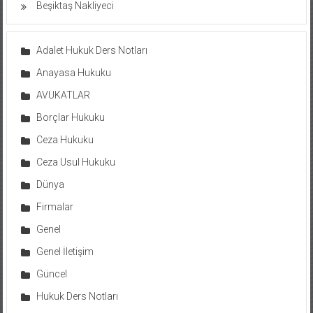
Beşiktaş Nakliyeci
Adalet Hukuk Ders Notları
Anayasa Hukuku
AVUKATLAR
Borçlar Hukuku
Ceza Hukuku
Ceza Usul Hukuku
Dünya
Firmalar
Genel
Genel İletişim
Güncel
Hukuk Ders Notları