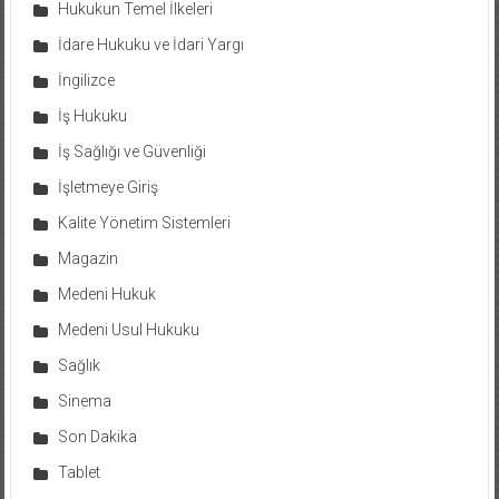
Hukukun Temel İlkeleri
İdare Hukuku ve İdari Yargı
İngilizce
İş Hukuku
İş Sağlığı ve Güvenliği
İşletmeye Giriş
Kalite Yönetim Sistemleri
Magazin
Medeni Hukuk
Medeni Usul Hukuku
Sağlık
Sinema
Son Dakika
Tablet