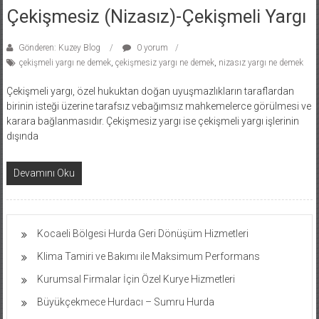
Çekişmesiz (Nizasız)-Çekişmeli Yargı
Gönderen: Kuzey Blog
0 yorum
çekişmeli yargı ne demek
,
çekişmesiz yargı ne demek
,
nizasız yargı ne demek
Çekişmeli yargı, özel hukuktan doğan uyuşmazlıkların taraflardan
birinin isteği üzerine tarafsız vebağımsız mahkemelerce görülmesi ve
karara bağlanmasıdır. Çekişmesiz yargı ise çekişmeli yargı işlerinin
dışında
Devamını Oku
Kocaeli Bölgesi Hurda Geri Dönüşüm Hizmetleri
Klima Tamiri ve Bakımı ile Maksimum Performans
Kurumsal Firmalar İçin Özel Kurye Hizmetleri
Büyükçekmece Hurdacı – Sumru Hurda