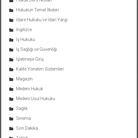
Hukuk Ders Notları
Hukukun Temel İlkeleri
İdare Hukuku ve İdari Yargı
İngilizce
İş Hukuku
İş Sağlığı ve Güvenliği
İşletmeye Giriş
Kalite Yönetim Sistemleri
Magazin
Medeni Hukuk
Medeni Usul Hukuku
Sağlık
Sinema
Son Dakika