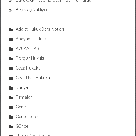
Büyükçekmece Hurdacı – Sumru Hurda
Beşiktaş Nakliyeci
Adalet Hukuk Ders Notları
Anayasa Hukuku
AVUKATLAR
Borçlar Hukuku
Ceza Hukuku
Ceza Usul Hukuku
Dünya
Firmalar
Genel
Genel İletişim
Güncel