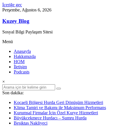
İçeriğe geç
Perşembe, Ağustos 6, 2026
Kuzey Blog
Sosyal Bilgi Paylaşım Sitesi
Menü
Anasayfa
Hakkımızda
HOM
İletişim
Podcasts
×
Son dakika:
Kocaeli Bölgesi Hurda Geri Dönüşüm Hizmetleri
Klima Tamiri ve Bakımı ile Maksimum Performans
Kurumsal Firmalar İçin Özel Kurye Hizmetleri
Büyükçekmece Hurdacı – Sumru Hurda
Beşiktaş Nakliyeci