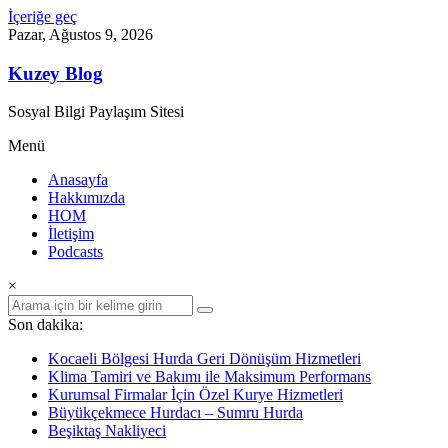
İçeriğe geç
Pazar, Ağustos 9, 2026
Kuzey Blog
Sosyal Bilgi Paylaşım Sitesi
Menü
Anasayfa
Hakkımızda
HOM
İletişim
Podcasts
×
Son dakika:
Kocaeli Bölgesi Hurda Geri Dönüşüm Hizmetleri
Klima Tamiri ve Bakımı ile Maksimum Performans
Kurumsal Firmalar İçin Özel Kurye Hizmetleri
Büyükçekmece Hurdacı – Sumru Hurda
Beşiktaş Nakliyeci