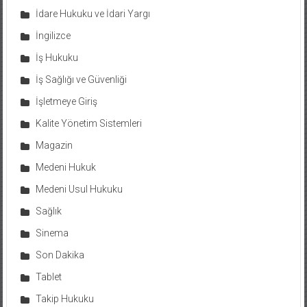
İdare Hukuku ve İdari Yargı
İngilizce
İş Hukuku
İş Sağlığı ve Güvenliği
İşletmeye Giriş
Kalite Yönetim Sistemleri
Magazin
Medeni Hukuk
Medeni Usul Hukuku
Sağlık
Sinema
Son Dakika
Tablet
Takip Hukuku