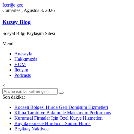
İçeriğe geç
Cumartesi, Ağustos 8, 2026
Kuzey Blog
Sosyal Bilgi Paylaşım Sitesi
Menü
Anasayfa
Hakkımızda
HOM
İletişim
Podcasts
×
Son dakika:
Kocaeli Bölgesi Hurda Geri Dönüşüm Hizmetleri
Klima Tamiri ve Bakımı ile Maksimum Performans
Kurumsal Firmalar İçin Özel Kurye Hizmetleri
Büyükçekmece Hurdacı – Sumru Hurda
Beşiktaş Nakliyeci