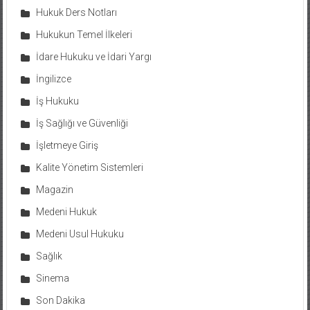
Hukuk Ders Notları
Hukukun Temel İlkeleri
İdare Hukuku ve İdari Yargı
İngilizce
İş Hukuku
İş Sağlığı ve Güvenliği
İşletmeye Giriş
Kalite Yönetim Sistemleri
Magazin
Medeni Hukuk
Medeni Usul Hukuku
Sağlık
Sinema
Son Dakika