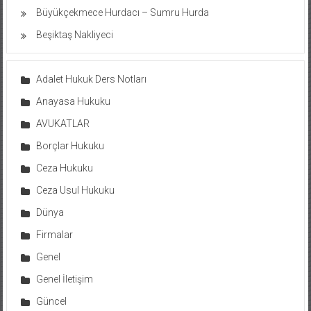
Büyükçekmece Hurdacı – Sumru Hurda
Beşiktaş Nakliyeci
Adalet Hukuk Ders Notları
Anayasa Hukuku
AVUKATLAR
Borçlar Hukuku
Ceza Hukuku
Ceza Usul Hukuku
Dünya
Firmalar
Genel
Genel İletişim
Güncel