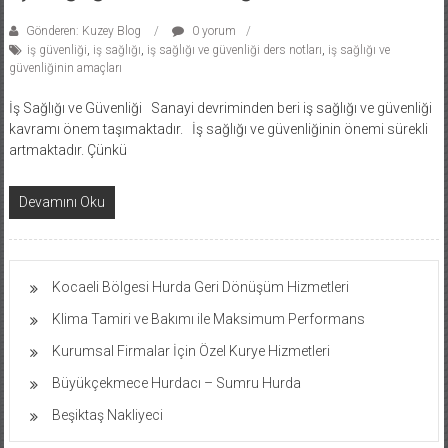
Gönderen: Kuzey Blog
0 yorum
iş güvenliği
,
iş sağlığı
,
iş sağlığı ve güvenliği ders notları
,
iş sağlığı ve
güvenliğinin amaçları
İş Sağlığı ve Güvenliği Sanayi devriminden beri iş sağlığı ve güvenliği
kavramı önem taşımaktadır. İş sağlığı ve güvenliğinin önemi sürekli
artmaktadır. Çünkü
Devamını Oku
Kocaeli Bölgesi Hurda Geri Dönüşüm Hizmetleri
Klima Tamiri ve Bakımı ile Maksimum Performans
Kurumsal Firmalar İçin Özel Kurye Hizmetleri
Büyükçekmece Hurdacı – Sumru Hurda
Beşiktaş Nakliyeci