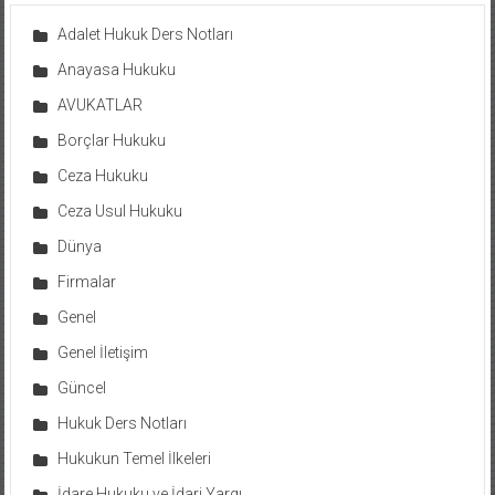
Adalet Hukuk Ders Notları
Anayasa Hukuku
AVUKATLAR
Borçlar Hukuku
Ceza Hukuku
Ceza Usul Hukuku
Dünya
Firmalar
Genel
Genel İletişim
Güncel
Hukuk Ders Notları
Hukukun Temel İlkeleri
İdare Hukuku ve İdari Yargı