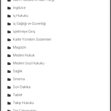
İngilizce
İş Hukuku
İş Sağlığı ve Güvenliği
İşletmeye Giriş
Kalite Yönetim Sistemleri
Magazin
Medeni Hukuk
Medeni Usul Hukuku
Sağlık
Sinema
Son Dakika
Tablet
Takip Hukuku
Tez Çalışmaları