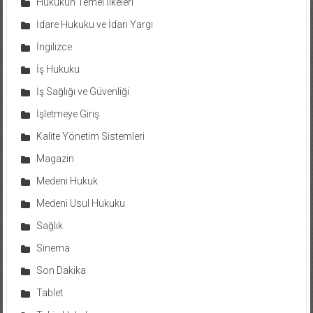
Hukukun Temel İlkeleri
İdare Hukuku ve İdari Yargı
İngilizce
İş Hukuku
İş Sağlığı ve Güvenliği
İşletmeye Giriş
Kalite Yönetim Sistemleri
Magazin
Medeni Hukuk
Medeni Usul Hukuku
Sağlık
Sinema
Son Dakika
Tablet