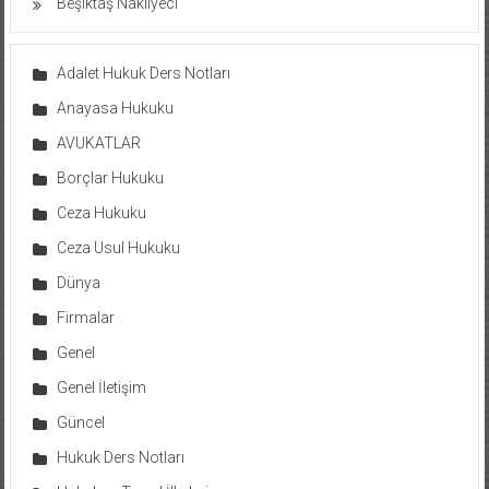
Beşiktaş Nakliyeci
Adalet Hukuk Ders Notları
Anayasa Hukuku
AVUKATLAR
Borçlar Hukuku
Ceza Hukuku
Ceza Usul Hukuku
Dünya
Firmalar
Genel
Genel İletişim
Güncel
Hukuk Ders Notları