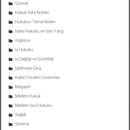
Güncel
Hukuk Ders Notları
Hukukun Temel İlkeleri
İdare Hukuku ve İdari Yargı
İngilizce
İş Hukuku
İş Sağlığı ve Güvenliği
İşletmeye Giriş
Kalite Yönetim Sistemleri
Magazin
Medeni Hukuk
Medeni Usul Hukuku
Sağlık
Sinema