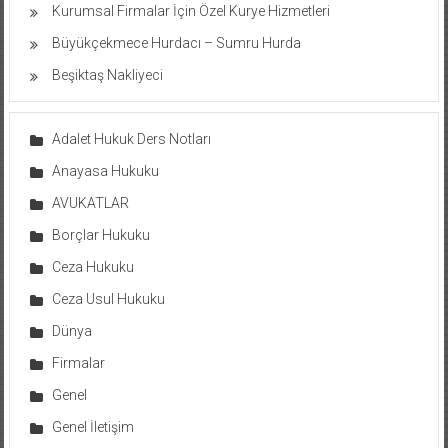
Kurumsal Firmalar İçin Özel Kurye Hizmetleri
Büyükçekmece Hurdacı – Sumru Hurda
Beşiktaş Nakliyeci
Adalet Hukuk Ders Notları
Anayasa Hukuku
AVUKATLAR
Borçlar Hukuku
Ceza Hukuku
Ceza Usul Hukuku
Dünya
Firmalar
Genel
Genel İletişim