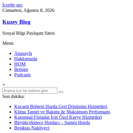
İçeriğe geç
Cumartesi, Ağustos 8, 2026
Kuzey Blog
Sosyal Bilgi Paylaşım Sitesi
Menü
Anasayfa
Hakkımızda
HOM
İletişim
Podcasts
×
Son dakika:
Kocaeli Bölgesi Hurda Geri Dönüşüm Hizmetleri
Klima Tamiri ve Bakımı ile Maksimum Performans
Kurumsal Firmalar İçin Özel Kurye Hizmetleri
Büyükçekmece Hurdacı – Sumru Hurda
Beşiktaş Nakliyeci