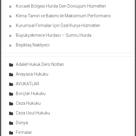
Kocaeli Bölgesi Hurda Geri Dönüşüm Hizmetleri
Klima Tamiri ve Bakımı ile Maksimum Performans
Kurumsal Firmalar İçin Özel Kurye Hizmetleri
Büyükçekmece Hurdacı – Sumru Hurda
Beşiktaş Nakliyeci
Adalet Hukuk Ders Notları
Anayasa Hukuku
AVUKATLAR
Borçlar Hukuku
Ceza Hukuku
Ceza Usul Hukuku
Dünya
Firmalar