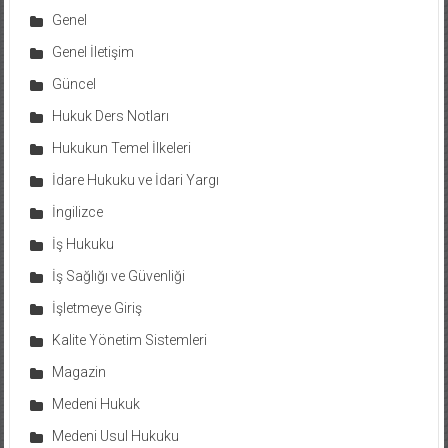
Genel
Genel İletişim
Güncel
Hukuk Ders Notları
Hukukun Temel İlkeleri
İdare Hukuku ve İdari Yargı
İngilizce
İş Hukuku
İş Sağlığı ve Güvenliği
İşletmeye Giriş
Kalite Yönetim Sistemleri
Magazin
Medeni Hukuk
Medeni Usul Hukuku