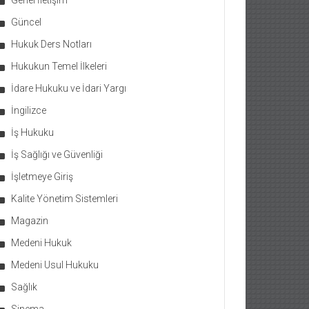
Genel İletişim
Güncel
Hukuk Ders Notları
Hukukun Temel İlkeleri
İdare Hukuku ve İdari Yargı
İngilizce
İş Hukuku
İş Sağlığı ve Güvenliği
İşletmeye Giriş
Kalite Yönetim Sistemleri
Magazin
Medeni Hukuk
Medeni Usul Hukuku
Sağlık