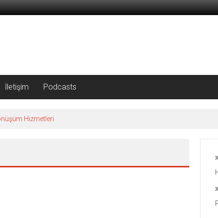
İletişim
Podcasts
önüşüm Hizmetleri