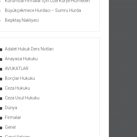
Kurumsal Firmalar İçin Özel Kurye Hizmetleri
Büyükçekmece Hurdacı – Sumru Hurda
Beşiktaş Nakliyeci
Adalet Hukuk Ders Notları
Anayasa Hukuku
AVUKATLAR
Borçlar Hukuku
Ceza Hukuku
Ceza Usul Hukuku
Dünya
Firmalar
Genel