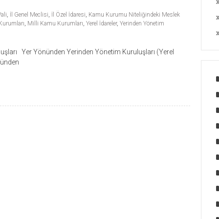
ali
,
İl Genel Meclisi
,
İl Özel İdaresi
,
Kamu Kurumu Niteliğindeki Meslek
Kurumları
,
Milli Kamu Kurumları
,
Yerel İdareler
,
Yerinden Yönetim
uşları Yer Yönünden Yerinden Yönetim Kuruluşları (Yerel
önünden