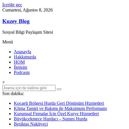
İçeriğe geç
Cumartesi, Ağustos 8, 2026
Kuzey Blog
Sosyal Bilgi Paylaşım Sitesi
Menü
Anasayfa
Hakkımızda
HOM
İletişim
Podcasts
×
Son dakika:
Kocaeli Bölgesi Hurda Geri Dönüşüm Hizmetleri
Klima Tamiri ve Bakımı ile Maksimum Performans
Kurumsal Firmalar İçin Özel Kurye Hizmetleri
Büyükçekmece Hurdacı – Sumru Hurda
Beşiktaş Nakliyeci