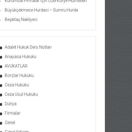
Kurumsal Firmalar İçin Özel Kurye Hizmetleri
Büyükçekmece Hurdacı – Sumru Hurda
Beşiktaş Nakliyeci
Adalet Hukuk Ders Notları
Anayasa Hukuku
AVUKATLAR
Borçlar Hukuku
Ceza Hukuku
Ceza Usul Hukuku
Dünya
Firmalar
Genel