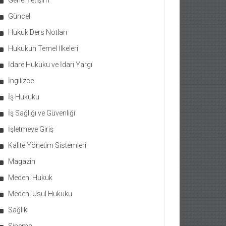
Genel İletişim
Güncel
Hukuk Ders Notları
Hukukun Temel İlkeleri
İdare Hukuku ve İdari Yargı
İngilizce
İş Hukuku
İş Sağlığı ve Güvenliği
İşletmeye Giriş
Kalite Yönetim Sistemleri
Magazin
Medeni Hukuk
Medeni Usul Hukuku
Sağlık