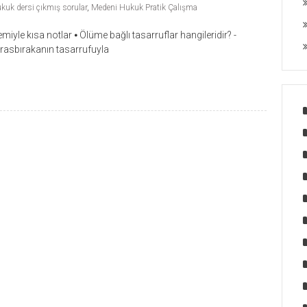
kuk dersi çıkmış sorular
,
Medeni Hukuk Pratik Çalışma
yle kısa notlar ⦁ Ölüme bağlı tasarruflar hangileridir? -
rasbırakanın tasarrufuyla