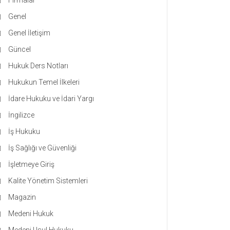
Firmalar
Genel
Genel İletişim
Güncel
Hukuk Ders Notları
Hukukun Temel İlkeleri
İdare Hukuku ve İdari Yargı
İngilizce
İş Hukuku
İş Sağlığı ve Güvenliği
İşletmeye Giriş
Kalite Yönetim Sistemleri
Magazin
Medeni Hukuk