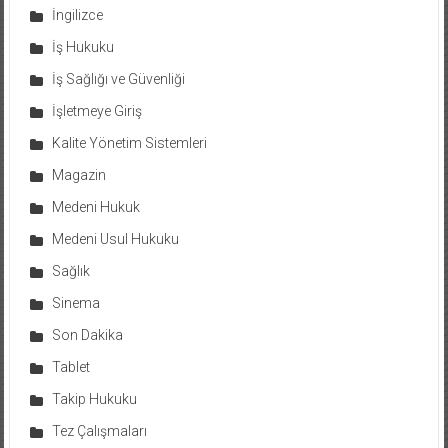
İngilizce
İş Hukuku
İş Sağlığı ve Güvenliği
İşletmeye Giriş
Kalite Yönetim Sistemleri
Magazin
Medeni Hukuk
Medeni Usul Hukuku
Sağlık
Sinema
Son Dakika
Tablet
Takip Hukuku
Tez Çalışmaları