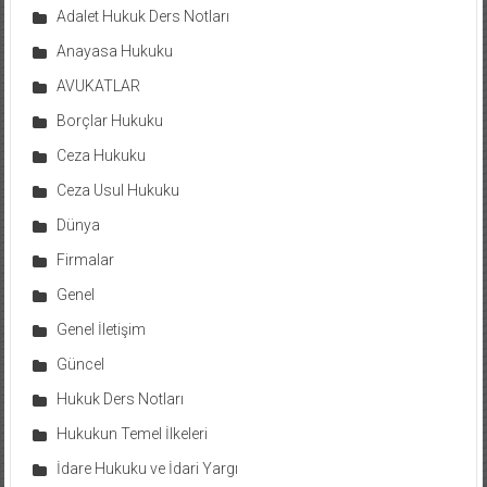
Adalet Hukuk Ders Notları
Anayasa Hukuku
AVUKATLAR
Borçlar Hukuku
Ceza Hukuku
Ceza Usul Hukuku
Dünya
Firmalar
Genel
Genel İletişim
Güncel
Hukuk Ders Notları
Hukukun Temel İlkeleri
İdare Hukuku ve İdari Yargı