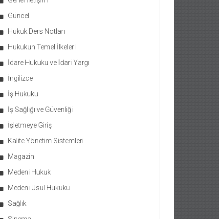
Genel İletişim
Güncel
Hukuk Ders Notları
Hukukun Temel İlkeleri
İdare Hukuku ve İdari Yargı
İngilizce
İş Hukuku
İş Sağlığı ve Güvenliği
İşletmeye Giriş
Kalite Yönetim Sistemleri
Magazin
Medeni Hukuk
Medeni Usul Hukuku
Sağlık