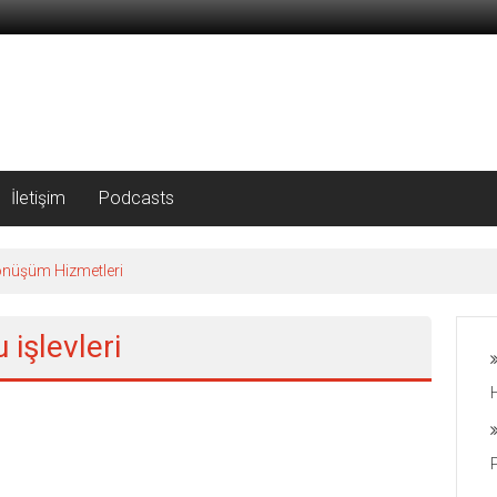
İletişim
Podcasts
önüşüm Hizmetleri
 işlevleri