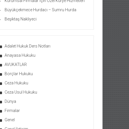
Kurumsal Firmalar İçin Özel Kurye Hizmetleri
Büyükçekmece Hurdacı – Sumru Hurda
Beşiktaş Nakliyeci
Adalet Hukuk Ders Notları
Anayasa Hukuku
AVUKATLAR
Borçlar Hukuku
Ceza Hukuku
Ceza Usul Hukuku
Dünya
Firmalar
Genel