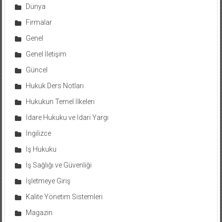
Dünya
Firmalar
Genel
Genel İletişim
Güncel
Hukuk Ders Notları
Hukukun Temel İlkeleri
İdare Hukuku ve İdari Yargı
İngilizce
İş Hukuku
İş Sağlığı ve Güvenliği
İşletmeye Giriş
Kalite Yönetim Sistemleri
Magazin