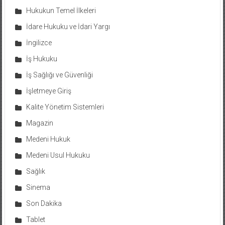
Hukukun Temel İlkeleri
İdare Hukuku ve İdari Yargı
İngilizce
İş Hukuku
İş Sağlığı ve Güvenliği
İşletmeye Giriş
Kalite Yönetim Sistemleri
Magazin
Medeni Hukuk
Medeni Usul Hukuku
Sağlık
Sinema
Son Dakika
Tablet