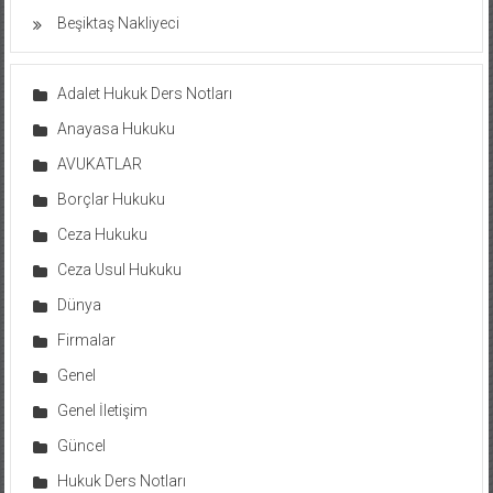
Beşiktaş Nakliyeci
Adalet Hukuk Ders Notları
Anayasa Hukuku
AVUKATLAR
Borçlar Hukuku
Ceza Hukuku
Ceza Usul Hukuku
Dünya
Firmalar
Genel
Genel İletişim
Güncel
Hukuk Ders Notları