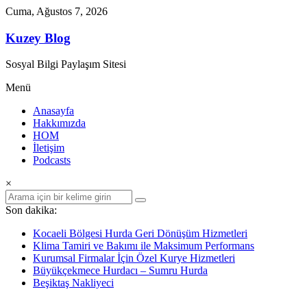
İçeriğe
Cuma, Ağustos 7, 2026
geç
Kuzey Blog
Sosyal Bilgi Paylaşım Sitesi
Menü
Anasayfa
Hakkımızda
HOM
İletişim
Podcasts
×
Son dakika:
Kocaeli Bölgesi Hurda Geri Dönüşüm Hizmetleri
Klima Tamiri ve Bakımı ile Maksimum Performans
Kurumsal Firmalar İçin Özel Kurye Hizmetleri
Büyükçekmece Hurdacı – Sumru Hurda
Beşiktaş Nakliyeci