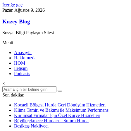
İçeriğe geç
Pazar, Ağustos 9, 2026
Kuzey Blog
Sosyal Bilgi Paylaşım Sitesi
Menü
Anasayfa
Hakkımızda
HOM
İletişim
Podcasts
×
Son dakika:
Kocaeli Bölgesi Hurda Geri Dönüşüm Hizmetleri
Klima Tamiri ve Bakımı ile Maksimum Performans
Kurumsal Firmalar İçin Özel Kurye Hizmetleri
Büyükçekmece Hurdacı – Sumru Hurda
Beşiktaş Nakliyeci