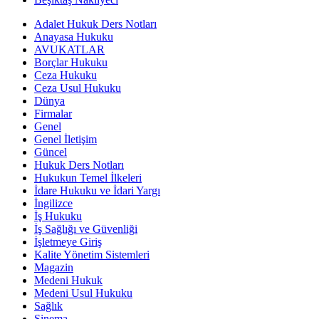
Adalet Hukuk Ders Notları
Anayasa Hukuku
AVUKATLAR
Borçlar Hukuku
Ceza Hukuku
Ceza Usul Hukuku
Dünya
Firmalar
Genel
Genel İletişim
Güncel
Hukuk Ders Notları
Hukukun Temel İlkeleri
İdare Hukuku ve İdari Yargı
İngilizce
İş Hukuku
İş Sağlığı ve Güvenliği
İşletmeye Giriş
Kalite Yönetim Sistemleri
Magazin
Medeni Hukuk
Medeni Usul Hukuku
Sağlık
Sinema