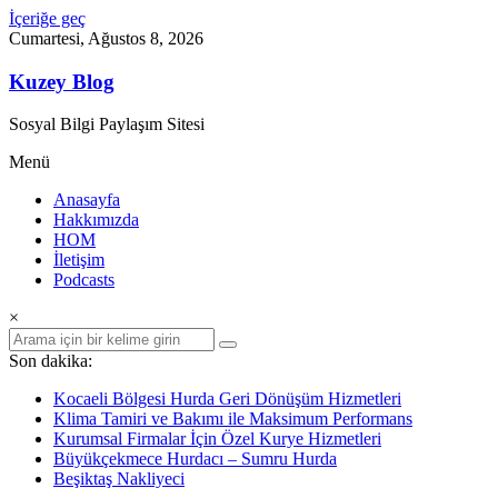
İçeriğe geç
Cumartesi, Ağustos 8, 2026
Kuzey Blog
Sosyal Bilgi Paylaşım Sitesi
Menü
Anasayfa
Hakkımızda
HOM
İletişim
Podcasts
×
Son dakika:
Kocaeli Bölgesi Hurda Geri Dönüşüm Hizmetleri
Klima Tamiri ve Bakımı ile Maksimum Performans
Kurumsal Firmalar İçin Özel Kurye Hizmetleri
Büyükçekmece Hurdacı – Sumru Hurda
Beşiktaş Nakliyeci