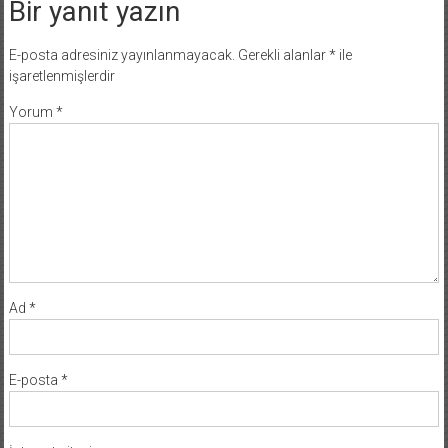
Bir yanıt yazın
E-posta adresiniz yayınlanmayacak.
Gerekli alanlar
*
ile
işaretlenmişlerdir
Yorum
*
Ad
*
E-posta
*