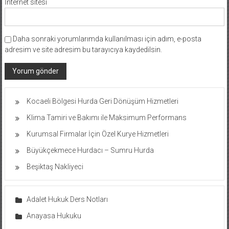
İnternet sitesi
Daha sonraki yorumlarımda kullanılması için adım, e-posta
adresim ve site adresim bu tarayıcıya kaydedilsin.
Kocaeli Bölgesi Hurda Geri Dönüşüm Hizmetleri
Klima Tamiri ve Bakımı ile Maksimum Performans
Kurumsal Firmalar İçin Özel Kurye Hizmetleri
Büyükçekmece Hurdacı – Sumru Hurda
Beşiktaş Nakliyeci
Adalet Hukuk Ders Notları
Anayasa Hukuku