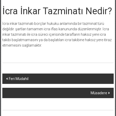
İcra İnkar Tazminatı Nedir?
İcra inkar tazminatı borçlar hukuku anlamında bir tazminat türü
değildir. şartları tamamen icra iflas kanununda düzenlenmiştir. İcra
inkar tazminatı ile icra süreci içerisinde tarafların haksız yere icra
takibi başlatmamasını ya da başlatılan icra takibine haksız yere itiraz
etmemesini sağlamaktır.
Yazı
Feri Müdahil
dolaşımı
Müsadere