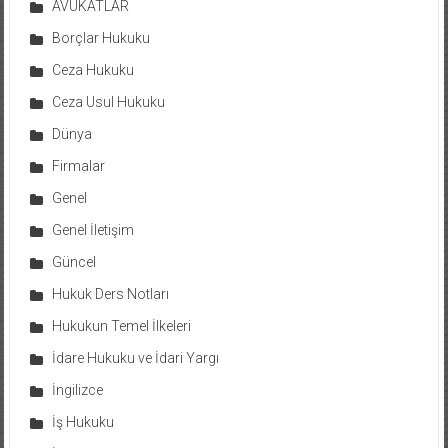
AVUKATLAR
Borçlar Hukuku
Ceza Hukuku
Ceza Usul Hukuku
Dünya
Firmalar
Genel
Genel İletişim
Güncel
Hukuk Ders Notları
Hukukun Temel İlkeleri
İdare Hukuku ve İdari Yargı
İngilizce
İş Hukuku