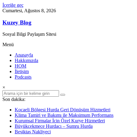
İçeriğe geç
Cumartesi, Ağustos 8, 2026
Kuzey Blog
Sosyal Bilgi Paylaşım Sitesi
Menü
Anasayfa
Hakkımızda
HOM
İletişim
Podcasts
×
Son dakika:
Kocaeli Bölgesi Hurda Geri Dönüşüm Hizmetleri
Klima Tamiri ve Bakımı ile Maksimum Performans
Kurumsal Firmalar İçin Özel Kurye Hizmetleri
Büyükçekmece Hurdacı – Sumru Hurda
Beşiktaş Nakliyeci