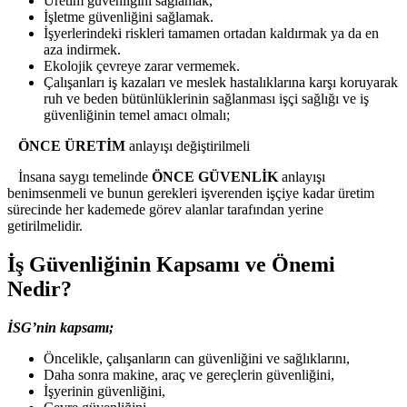
Üretim güvenliğini sağlamak,
İşletme güvenliğini sağlamak.
İşyerlerindeki riskleri tamamen ortadan kaldırmak ya da en
aza indirmek.
Ekolojik çevreye zarar vermemek.
Çalışanları iş kazaları ve meslek hastalıklarına karşı koruyarak
ruh ve beden bütünlüklerinin sağlanması işçi sağlığı ve iş
güvenliğinin temel amacı olmalı;
ÖNCE ÜRETİM
anlayışı değiştirilmeli
İnsana saygı temelinde
ÖNCE GÜVENLİK
anlayışı
benimsenmeli ve bunun gerekleri işverenden işçiye kadar üretim
sürecinde her kademede görev alanlar tarafından yerine
getirilmelidir.
İş Güvenliğinin Kapsamı ve Önemi
Nedir?
İSG’nin kapsamı;
Öncelikle, çalışanların can güvenliğini ve sağlıklarını,
Daha sonra makine, araç ve gereçlerin güvenliğini,
İşyerinin güvenliğini,