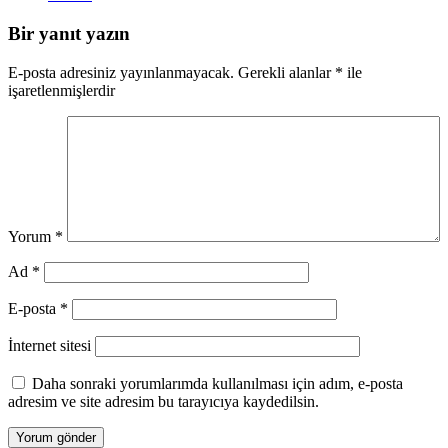
Bir yanıt yazın
E-posta adresiniz yayınlanmayacak.
Gerekli alanlar
*
ile
işaretlenmişlerdir
Yorum
*
Ad
*
E-posta
*
İnternet sitesi
Daha sonraki yorumlarımda kullanılması için adım, e-posta
adresim ve site adresim bu tarayıcıya kaydedilsin.