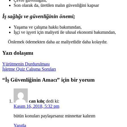
Çevre güvenliğini,
Son olarak da, üretilen malın güvenliğini kapsar
İş sağlığı ve güvenliğinin önemi;
Yaşama ve çalışma hakkı bakımından,
İşçi ve işyeri için maliyeti ile ulusal ekonomi bakımından,
Önlemek ödemekten daha az maliyetlidir daha kolaydır.
Yazı dolaşımı
Yürütmenin Durdurulması
İşletme Quiz Çalışma Soruları
“
İş Güvenliğinin Amacı
” için bir yorum
can kılıç
dedi ki:
Kasım 16, 2018, 5:32 pm
bütün konuları paylaşırsanız minnettar kalırım
Yanıtla