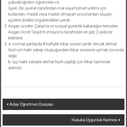
yükseköğretim öğrencileri vs.
İşyeri: Bir işveren tarafından mal veya hizmet üretimi için
kullanılan, maddi veya maddi olmayan unsurlardan oluşan,
işçilerin birlikte örgütlendikleri yerdir.
Asgari ücrettir. Çalışma ve sosyal güvenlik bakanlığını temsilen
Asgari Ücret Tespit Komisyonu tarafından en geç 2 yılda bir
belirlenir.
a. normal şartlarda 8 haftalık ihbar süresi vardır. Ancak derhal
fesil için haklı sebep oluştuğundan ihbar süresine uymak zorunda
değil.
b. İşçi haklı sebeple derhal fesih yaptığı için ihbar tazminatı
alamaz.
Yazı
Aday Öğretmen Dosyası
dolaşımı
Hukuka Uygunluk Karinesi