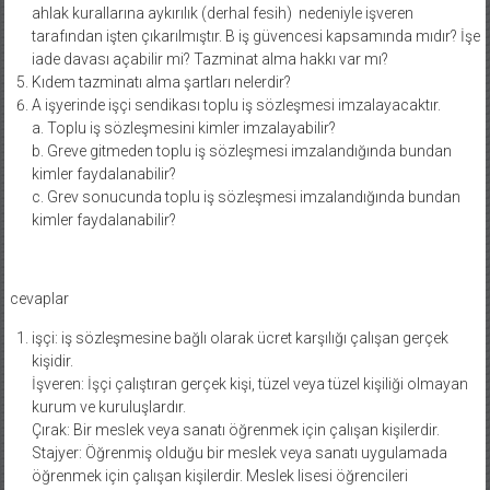
ahlak kurallarına aykırılık (derhal fesih) nedeniyle işveren
tarafından işten çıkarılmıştır. B iş güvencesi kapsamında mıdır? İşe
iade davası açabilir mi? Tazminat alma hakkı var mı?
Kıdem tazminatı alma şartları nelerdir?
A işyerinde işçi sendikası toplu iş sözleşmesi imzalayacaktır.
a. Toplu iş sözleşmesini kimler imzalayabilir?
b. Greve gitmeden toplu iş sözleşmesi imzalandığında bundan
kimler faydalanabilir?
c. Grev sonucunda toplu iş sözleşmesi imzalandığında bundan
kimler faydalanabilir?
cevaplar
işçi: iş sözleşmesine bağlı olarak ücret karşılığı çalışan gerçek
kişidir.
İşveren: İşçi çalıştıran gerçek kişi, tüzel veya tüzel kişiliği olmayan
kurum ve kuruluşlardır.
Çırak: Bir meslek veya sanatı öğrenmek için çalışan kişilerdir.
Stajyer: Öğrenmiş olduğu bir meslek veya sanatı uygulamada
öğrenmek için çalışan kişilerdir. Meslek lisesi öğrencileri