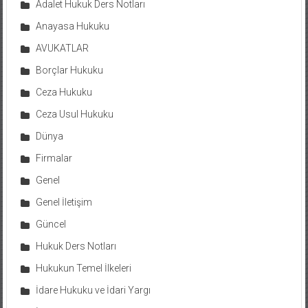
Adalet Hukuk Ders Notları
Anayasa Hukuku
AVUKATLAR
Borçlar Hukuku
Ceza Hukuku
Ceza Usul Hukuku
Dünya
Firmalar
Genel
Genel İletişim
Güncel
Hukuk Ders Notları
Hukukun Temel İlkeleri
İdare Hukuku ve İdari Yargı