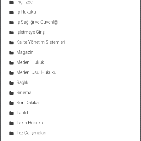
İngilizce
İş Hukuku
İş Sağlığı ve Güvenliği
İşletmeye Giriş
Kalite Yönetim Sistemleri
Magazin
Medeni Hukuk
Medeni Usul Hukuku
Sağlık
Sinema
Son Dakika
Tablet
Takip Hukuku
Tez Çalışmaları