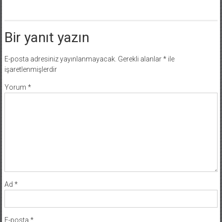
Bir yanıt yazın
E-posta adresiniz yayınlanmayacak.
Gerekli alanlar
*
ile
işaretlenmişlerdir
Yorum
*
Ad
*
E-posta
*