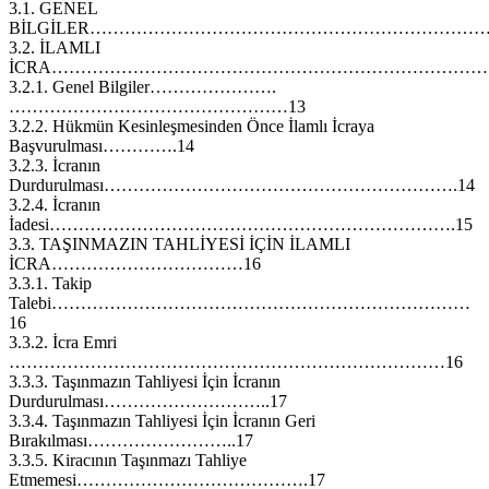
3.1. GENEL
BİLGİLER…………………………………………………………….
3.2. İLAMLI
İCRA………………………………………………………………….
3.2.1. Genel Bilgiler………………….
…………………………………………13
3.2.2. Hükmün Kesinleşmesinden Önce İlamlı İcraya
Başvurulması………….14
3.2.3. İcranın
Durdurulması…………………………………………………….14
3.2.4. İcranın
İadesi…………………………………………………………….15
3.3. TAŞINMAZIN TAHLİYESİ İÇİN İLAMLI
İCRA……………………………16
3.3.1. Takip
Talebi………………………………………………………………
16
3.3.2. İcra Emri
…………………………………………………………………16
3.3.3. Taşınmazın Tahliyesi İçin İcranın
Durdurulması………………………..17
3.3.4. Taşınmazın Tahliyesi İçin İcranın Geri
Bırakılması……………………..17
3.3.5. Kiracının Taşınmazı Tahliye
Etmemesi………………………………….17