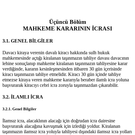
Üçüncü Bölüm
MAHKEME KARARININ İCRASI
3.1. GENEL BİLGİLER
Davacı kiraya verenin davalı kiracı hakkında sulh hukuk
mahkemesinde açtığı kiralanan taşınmazın tahliye davası davacının
lehine sonuçlanıp mahkeme kiralanan taşınmazın tahliyesine karar
verdiğinde, kararın kesinleşmesinden itibaren 30 gün içerisinde
kiracı taşınmazın tahliye etmelidir. Kiracı 30 gün içinde tahliye
etmezse kiraya veren mahkeme kararıyla beraber ilamlı icra yoluna
başvurarak kiracıyı cebri icra zoruyla taşınmazdan çıkarabilir.
3.2. İLAMLI İCRA
3.2.1. Genel Bilgiler
İlamsız icra, alacaklının alacağı için doğrudan icra dairesine
başvurarak alacağına kavuşmak için izlediği yoldur. Kiralanan
taşınmazın ilamsız icra yoluyla tahliyesi dışındaki ilamsız icra yolları