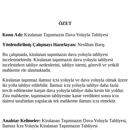
ÖZET
Konu Adı:
Kiralanan Taşınmazın Dava Yoluyla Tahliyesi
Yönlendirilmiş Çalışmayı Hazırlayan:
Neslihan Barış
Bu çalışmada, kiralanan taşınmazın dava yoluyla tahliyesi
incelenmektedir. Kiralanan taşınmazın dava yoluyla tahliyesi
incelenirken tahliye nedenlerini, tahliye istemi, görevli ve yetkili
mahkeme ele alınmaktadır.
Kiralanan taşınmaz ilamsız icra yoluyla ve dava yoluyla olmak üzere
iki yolla tahliye edilebilir. İlamsız icra yoluyla tahliye daha fazla
tercih edilmesine karşın dava yoluyla tahliye daha kesin bir yoldur.
Zira mahkeme, taşınmazın tahliyesine karar verdikten sonra icra
dairesi tarafından yapılacak tek mahkeme ilamını icra etmektir.
Anahtar Kelimeler:
Kiralanan Taşınmazın Dava Yoluyla Tahliyesi,
İlamsız İcra Yoluyla Kiralanan Taşınmazın Tahliyesi