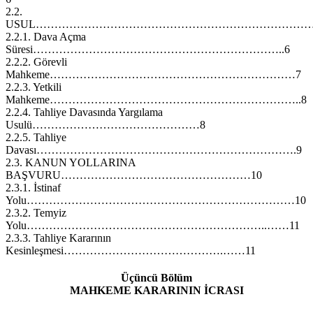
2.2.
USUL…………………………………………………………………
2.2.1. Dava Açma
Süresi…………………………………………………………..6
2.2.2. Görevli
Mahkeme…………………………………………………………7
2.2.3. Yetkili
Mahkeme…………………………………………………………..8
2.2.4. Tahliye Davasında Yargılama
Usulü………………………………………8
2.2.5. Tahliye
Davası…………………………………………………………….9
2.3. KANUN YOLLARINA
BAŞVURU……………………………………………10
2.3.1. İstinaf
Yolu………………………………………………………………10
2.3.2. Temyiz
Yolu………………………………………………………..……11
2.3.3. Tahliye Kararının
Kesinleşmesi…………………………………….……11
Üçüncü Bölüm
MAHKEME KARARININ İCRASI