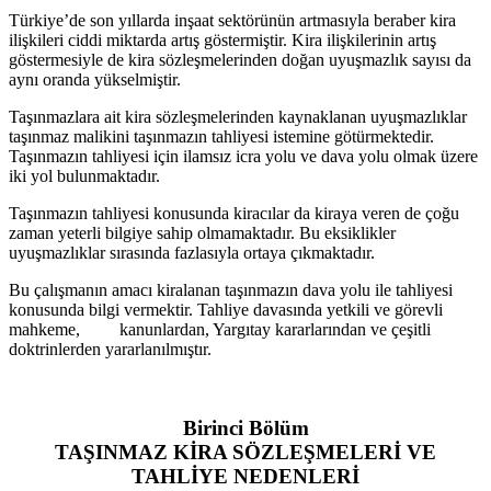
Türkiye’de son yıllarda inşaat sektörünün artmasıyla beraber kira
ilişkileri ciddi miktarda artış göstermiştir. Kira ilişkilerinin artış
göstermesiyle de kira sözleşmelerinden doğan uyuşmazlık sayısı da
aynı oranda yükselmiştir.
Taşınmazlara ait kira sözleşmelerinden kaynaklanan uyuşmazlıklar
taşınmaz malikini taşınmazın tahliyesi istemine götürmektedir.
Taşınmazın tahliyesi için ilamsız icra yolu ve dava yolu olmak üzere
iki yol bulunmaktadır.
Taşınmazın tahliyesi konusunda kiracılar da kiraya veren de çoğu
zaman yeterli bilgiye sahip olmamaktadır. Bu eksiklikler
uyuşmazlıklar sırasında fazlasıyla ortaya çıkmaktadır.
Bu çalışmanın amacı kiralanan taşınmazın dava yolu ile tahliyesi
konusunda bilgi vermektir. Tahliye davasında yetkili ve görevli
mahkeme, kanunlardan, Yargıtay kararlarından ve çeşitli
doktrinlerden yararlanılmıştır.
Birinci Bölüm
TAŞINMAZ KİRA SÖZLEŞMELERİ VE
TAHLİYE NEDENLERİ