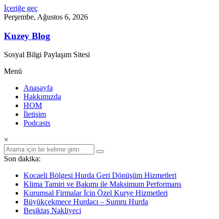
İçeriğe geç
Perşembe, Ağustos 6, 2026
Kuzey Blog
Sosyal Bilgi Paylaşım Sitesi
Menü
Anasayfa
Hakkımızda
HOM
İletişim
Podcasts
×
Son dakika:
Kocaeli Bölgesi Hurda Geri Dönüşüm Hizmetleri
Klima Tamiri ve Bakımı ile Maksimum Performans
Kurumsal Firmalar İçin Özel Kurye Hizmetleri
Büyükçekmece Hurdacı – Sumru Hurda
Beşiktaş Nakliyeci