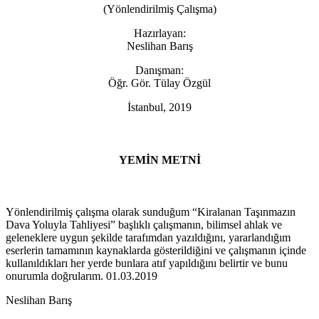
(Yönlendirilmiş Çalışma)
Hazırlayan:
Neslihan Barış
Danışman:
Öğr. Gör. Tülay Özgül
İstanbul, 2019
YEMİN METNİ
Yönlendirilmiş çalışma olarak sunduğum “Kiralanan Taşınmazın
Dava Yoluyla Tahliyesi” başlıklı çalışmanın, bilimsel ahlak ve
geleneklere uygun şekilde tarafımdan yazıldığını, yararlandığım
eserlerin tamamının kaynaklarda gösterildiğini ve çalışmanın içinde
kullanıldıkları her yerde bunlara atıf yapıldığını belirtir ve bunu
onurumla doğrularım. 01.03.2019
Neslihan Barış