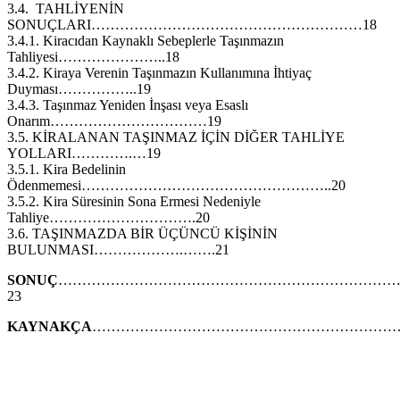
3.4. TAHLİYENİN
SONUÇLARI…………………………………………………18
3.4.1. Kiracıdan Kaynaklı Sebeplerle Taşınmazın
Tahliyesi…………………..18
3.4.2. Kiraya Verenin Taşınmazın Kullanımına İhtiyaç
Duyması……………..19
3.4.3. Taşınmaz Yeniden İnşası veya Esaslı
Onarım……………………………19
3.5. KİRALANAN TAŞINMAZ İÇİN DİĞER TAHLİYE
YOLLARI………….…19
3.5.1. Kira Bedelinin
Ödenmemesi……………………………………………..20
3.5.2. Kira Süresinin Sona Ermesi Nedeniyle
Tahliye………………………….20
3.6. TAŞINMAZDA BİR ÜÇÜNCÜ KİŞİNİN
BULUNMASI……………….…….21
SONUÇ
……………………………………………………………
23
KAYNAKÇA
……………………………………………………………