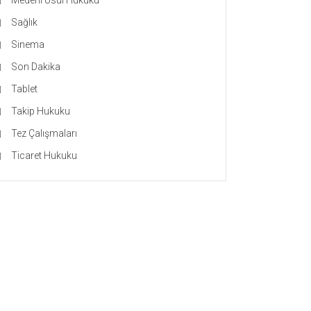
Medeni Usul Hukuku
Sağlık
Sinema
Son Dakika
Tablet
Takip Hukuku
Tez Çalışmaları
Ticaret Hukuku