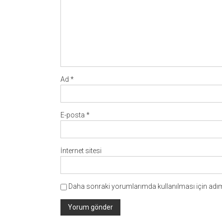
Ad
*
E-posta
*
İnternet sitesi
Daha sonraki yorumlarımda kullanılması için adım,