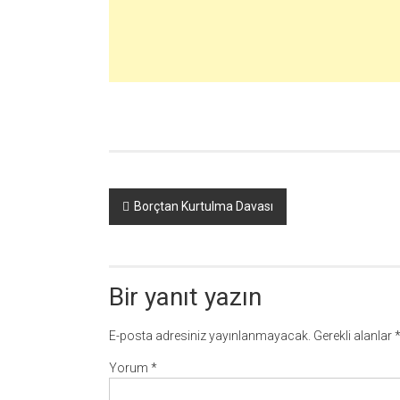
Yazı
Borçtan Kurtulma Davası
dolaşımı
Bir yanıt yazın
E-posta adresiniz yayınlanmayacak.
Gerekli alanlar
Yorum
*