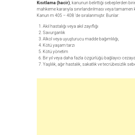
Kısıtlama (hacir)
, kanunun belirttiği sebeplerden birini
mahkeme kararıyla sınırlandırılması veya tamamen ka
Kanun m 405 – 408 ‘de sıralanmıştır. Bunlar:
Akıl hastalığı veya akıl zayıflığı
Savurganlık
Alkol veya uyuşturucu madde bağımlılığı,
Kötü yaşam tarzı
Kötü yönetim
Bir yıl veya daha fazla özgürlüğü bağlayıcı ce
Yaşlılık, ağır hastalık, sakatlık ve tecrübesizlik s