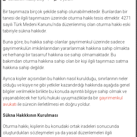
Bir taşınmaza birçok şekilde sahip olunabilmektedir. Bunlardan bir
tanesi de ilgili taşınmazın üzerinde oturma hakkı tesis etmektir. 4271
sayılı Türk Medeni Kanunu’nda düzenlenmiş olan oturma hakkı eski
tabiriyle sükna hakkıdır.
Buna göre, bu hakka sahip olanlar gayrimenkul üzerinde sadece
gayrimenkulün imkânlarından yararlanmak hakkına sahip olmakta
ve herhangi bir tasarruf hakkına ise sahip olmamaktadır. Bu
bakımdan oturma hakkına sahip olan bir kişi ilgili taşınmazı satma
hakkına sahip değildir.
Ayrıca kişiler açısından bu hakkın nasıl kurulduğu, sınırlarının neler
olduğu ve kişiye ne gibi yetkiler kazandırdığı hakkında aşağıda genel
bilgiler verilmekle birlikte bu konuda ayrıntılı bilgiye sahip olmak ve
yaşanabilecek her türlü hukuki uyuşmazlıklarda bir
gayrimenkul
avukatı
ile sürecin ilerletilmesi en doğru yoldur.
Sükna Hakkkının Kurulması
Oturma hakkı, kişilerin bu konudaki ortak iradeleri sonucunda
oluşturdukları sözleşmeleri ya da yasal düzenlemeleri ilgili