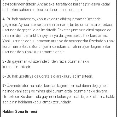
devredilememektedir. Ancak aksi taraflarca kararlaştırılasıya kadar
bu hakkın sahibinin ailesi bu durumun istisnasıdır.
4-
Bu hak sadece ev, konut ve daire gibi taşınmazlar üzerinde
geçerlidir. Ayrıca isterse bunların tamamı, bir bölümü hatta bir odası
üzerinde de geçerli olabilmektedir. Fakat taşınmazın cinsi tapuda ev
cinsinin dışında farklı bir şey ise ya da işyeri ise bu hak kurulamaz.
Yani üzerinde ev bulunmayan arsa ya da taşınmazlar üzerinde bu hak
kurulmamaktadır. Bunun yanında iskan izni alınmayan taşınmazlar
üzerinde de bu hak kurulamamaktadır.
5-
Bir gayrimenkul üzerinde birden fazla oturma hakkı
kurulabilmektedir.
6-
Bu hak ücretli ya da ücretsiz olarak kurulabilmektedir.
7-
Üzerinde oturma hakkı kurulan taşınmazın sahibinin değişmesi
halinde yani satış ve miras gibi durumlarda, oturma hakkı devam
etmektedir. Bu durumda gayrimenkulün yeni sahibi, eski oturma hakkı
sahibinin haklarını kabul etmek zorundadır.
Hakkın Sona Ermesi