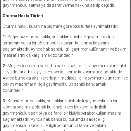
gayrimenkulü satma ya da zarar verme hakkına sahip değildir.
Oturma Hakkı Türleri
Oturma hakkı, kullanma biçimine göre bazı türlere ayrılmaktadır;
1-
Bağımsız oturma hakkı; bu hakkın sahibine gayrimenkulün
tamamını ya da bir bölümünü tek başını kullanma kazanımı
sağlamaktadır. Ayrıca hak sahibi, ilgili gayrimenkulün tamir ve bakım
masraflarını da karşılamak zorundadır.
2-
Müşterek oturma hakkı; bu hakkın sahibi ilgili gayrimenkulün sahibi
ile ya da farklı bir kişiyle beraber kullanma kazanımı sağlamaktadır.
Ayrıca bu hakta aksi kararlaştırılmadıkça ilgili gayrimenkulün tamir ve
bakım masraflarını ilgili gayrimenkulün sahibi karşılamak
zorundadır.
3-
Karışık oturma hakkı; bu hakkın sahibi ilgili gayrimenkulün bir
kısmını bağımsız olarak kullanabilirken bir kısmını da ilgili
gayrimenkulün sahibi ya da farklı bir kişiyle beraber kullanılmasını
sağlamaktadır. Ayrıca hak sahibi bu durumda sadece ilgili
gayrimenkulün kendisi ile ilgili bölümünün tamir ve bakım