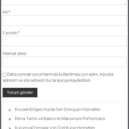
Ad
*
E-posta
*
İnternet sitesi
Daha sonraki yorumlarımda kullanılması için adım, e-posta
adresim ve site adresim bu tarayıcıya kaydedilsin.
Kocaeli Bölgesi Hurda Geri Dönüşüm Hizmetleri
Klima Tamiri ve Bakımı ile Maksimum Performans
Kurumsal Firmalar İçin Özel Kurye Hizmetleri