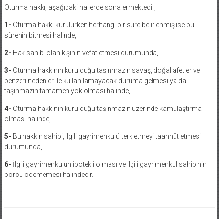
Oturma hakkı, aşağıdaki hallerde sona ermektedir;
1-
Oturma hakkı kurulurken herhangi bir süre belirlenmiş ise bu
sürenin bitmesi halinde,
2-
Hak sahibi olan kişinin vefat etmesi durumunda,
3-
Oturma hakkının kurulduğu taşınmazın savaş, doğal afetler ve
benzeri nedenler ile kullanılamayacak duruma gelmesi ya da
taşınmazın tamamen yok olması halinde,
4-
Oturma hakkının kurulduğu taşınmazın üzerinde kamulaştırma
olması halinde,
5-
Bu hakkın sahibi, ilgili gayrimenkulü terk etmeyi taahhüt etmesi
durumunda,
6-
İlgili gayrimenkulün ipotekli olması ve ilgili gayrimenkul sahibinin
borcu ödememesi halindedir.