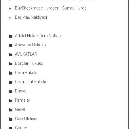
Büyükçekmece Hurdacı – Sumru Hurda
Beşiktaş Nakliyeci
Adalet Hukuk Ders Notları
Anayasa Hukuku
AVUKATLAR
Borçlar Hukuku
Ceza Hukuku
Ceza Usul Hukuku
Dünya
Firmalar
Genel
Genel İletişim
Güncel