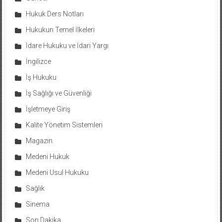
Hukuk Ders Notları
Hukukun Temel İlkeleri
İdare Hukuku ve İdari Yargı
İngilizce
İş Hukuku
İş Sağlığı ve Güvenliği
İşletmeye Giriş
Kalite Yönetim Sistemleri
Magazin
Medeni Hukuk
Medeni Usul Hukuku
Sağlık
Sinema
Son Dakika