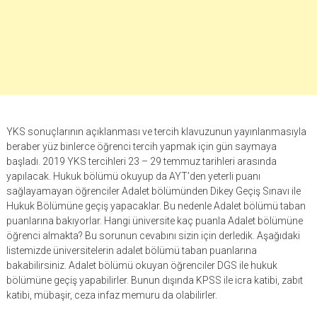
YKS sonuçlarının açıklanması ve tercih klavuzunun yayınlanmasıyla
beraber yüz binlerce öğrenci tercih yapmak için gün saymaya
başladı. 2019 YKS tercihleri 23 – 29 temmuz tarihleri arasında
yapılacak. Hukuk bölümü okuyup da AYT’den yeterli puanı
sağlayamayan öğrenciler Adalet bölümünden Dikey Geçiş Sınavı ile
Hukuk Bölümüne geçiş yapacaklar. Bu nedenle Adalet bölümü taban
puanlarına bakıyorlar. Hangi üniversite kaç puanla Adalet bölümüne
öğrenci almakta? Bu sorunun cevabını sizin için derledik. Aşağıdaki
listemizde üniversitelerin adalet bölümü taban puanlarına
bakabilirsiniz. Adalet bölümü okuyan öğrenciler DGS ile hukuk
bölümüne geçiş yapabilirler. Bunun dışında KPSS ile icra katibi, zabıt
katibi, mübaşir, ceza infaz memuru da olabilirler.