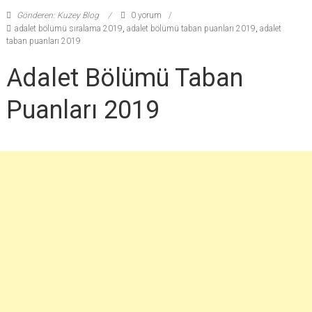
Gönderen: Kuzey Blog
0 yorum
adalet bölümü sıralama 2019
,
adalet bölümü taban puanları 2019
,
adalet
taban puanları 2019
Adalet Bölümü Taban
Puanları 2019