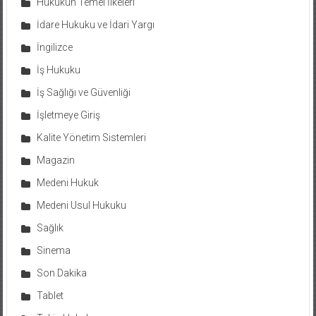
Hukukun Temel İlkeleri
İdare Hukuku ve İdari Yargı
İngilizce
İş Hukuku
İş Sağlığı ve Güvenliği
İşletmeye Giriş
Kalite Yönetim Sistemleri
Magazin
Medeni Hukuk
Medeni Usul Hukuku
Sağlık
Sinema
Son Dakika
Tablet