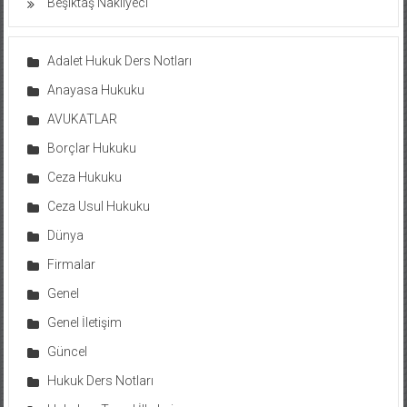
Beşiktaş Nakliyeci
Adalet Hukuk Ders Notları
Anayasa Hukuku
AVUKATLAR
Borçlar Hukuku
Ceza Hukuku
Ceza Usul Hukuku
Dünya
Firmalar
Genel
Genel İletişim
Güncel
Hukuk Ders Notları