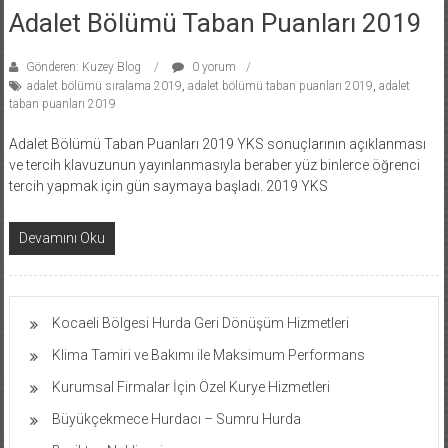
Adalet Bölümü Taban Puanları 2019
Gönderen: Kuzey Blog
0 yorum
adalet bölümü sıralama 2019
,
adalet bölümü taban puanları 2019
,
adalet
taban puanları 2019
Adalet Bölümü Taban Puanları 2019 YKS sonuçlarının açıklanması
ve tercih klavuzunun yayınlanmasıyla beraber yüz binlerce öğrenci
tercih yapmak için gün saymaya başladı. 2019 YKS
Devamını Oku
Kocaeli Bölgesi Hurda Geri Dönüşüm Hizmetleri
Klima Tamiri ve Bakımı ile Maksimum Performans
Kurumsal Firmalar İçin Özel Kurye Hizmetleri
Büyükçekmece Hurdacı – Sumru Hurda