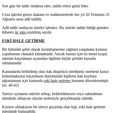
Son gün bir tatile rastlarsa süre, tatilin ertesi günü biter.
Ceza işlerini gören makam ve mahkemelerde her yıl 20 Temmuz-31
Ağustos arası adli tatildir.
Adli tatile rastlayan süreler işlemez. Bu süreler tatilin bittiği günden
itibaren
üç gün
uzatılmış sayılır.
ESKİ HALE GETİRME
Bir hükmün şekli olarak kesinleşmesine rağmen yargılama konusu
yapılmasını olanaklı kılmaktadır. Ancak bunun için en temel koşul,
sürenin kaçırılması açısından ilgilinin hiçbir şekilde kusurlu
olmamasıdır.
Kanunlarda belirtilmiş olan hak düşürücü nitelikteki sürelerin kusur
bulunmaksızın kaçırılması durumunda kişilerin hak kaybına
uğramaması için kanunda
eski hale getirme
kurumu düzenlenmiştir.
(m. 40-42)
Süreye uymama mücbir sebep, beklenilmeyen veya sakınılması
mümkün olmayan olaylar nedeniyle gerçekleşmiş olabilir.
Kusuru olmaksızın bir süreyi geçirmiş olan kişi, eski hale getirme
isteminde bulunabilir.