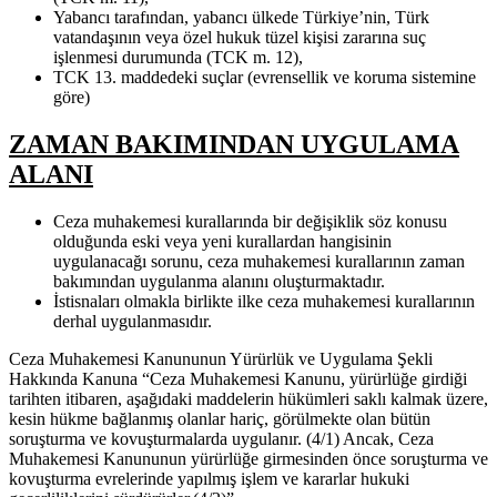
Yabancı tarafından, yabancı ülkede Türkiye’nin, Türk
vatandaşının veya özel hukuk tüzel kişisi zararına suç
işlenmesi durumunda (TCK m. 12),
TCK 13. maddedeki suçlar (evrensellik ve koruma sistemine
göre)
ZAMAN BAKIMINDAN UYGULAMA
ALANI
Ceza muhakemesi kurallarında bir değişiklik söz konusu
olduğunda eski veya yeni kurallardan hangisinin
uygulanacağı sorunu, ceza muhakemesi kurallarının zaman
bakımından uygulanma alanını oluşturmaktadır.
İstisnaları olmakla birlikte ilke ceza muhakemesi kurallarının
derhal uygulanmasıdır.
Ceza Muhakemesi Kanununun Yürürlük ve Uygulama Şekli
Hakkında Kanuna “Ceza Muhakemesi Kanunu, yürürlüğe girdiği
tarihten itibaren, aşağıdaki maddelerin hükümleri saklı kalmak üzere,
kesin hükme bağlanmış olanlar hariç, görülmekte olan bütün
soruşturma ve kovuşturmalarda uygulanır. (4/1) Ancak, Ceza
Muhakemesi Kanununun yürürlüğe girmesinden önce soruşturma ve
kovuşturma evrelerinde yapılmış işlem ve kararlar hukuki