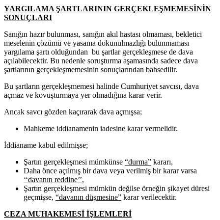
YARGILAMA ŞARTLARININ GERÇEKLEŞMEMESİNİN
SONUÇLARI
Sanığın hazır bulunması, sanığın akıl hastası olmaması, bekletici
meselenin çözümü ve yasama dokunulmazlığı bulunmaması
yargılama şartı olduğundan bu şartlar gerçekleşmese de dava
açılabilecektir. Bu nedenle soruşturma aşamasında sadece dava
şartlarının gerçekleşmemesinin sonuçlarından bahsedilir.
Bu şartların gerçekleşmemesi halinde Cumhuriyet savcısı, dava
açmaz ve kovuşturmaya yer olmadığına karar verir.
Ancak savcı gözden kaçırarak dava açmışsa;
Mahkeme iddianamenin iadesine karar vermelidir.
İddianame kabul edilmişse;
Şartın gerçekleşmesi mümkünse
“durma”
kararı,
Daha önce açılmış bir dava veya verilmiş bir karar varsa
‘‘davanın reddine’’,
Şartın gerçekleşmesi mümkün değilse örneğin şikayet düresi
geçmişse,
“davanın düşmesine”
karar verilecektir.
CEZA MUHAKEMESİ İŞLEMLERİ