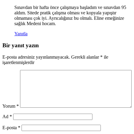
Sınavdan bir hafta önce çalışmaya başladım ve sınavdan 95
aldım. Sitede pratik çalışma olması ve kopyala yapıştır
olmaması çok iyi. Ayrıcalığınız bu olmalı. Eline emeğinize
sağlık Medeni hocam.
Yanıtla
Bir yanıt yazın
E-posta adresiniz yayınlanmayacak.
Gerekli alanlar
*
ile
işaretlenmişlerdir
Yorum
*
Ad
*
E-posta
*