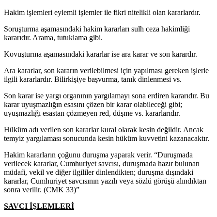
Hakim işlemleri eylemli işlemler ile fikri nitelikli olan kararlardır.
Soruşturma aşamasındaki hakim kararları sulh ceza hakimliği
kararıdır. Arama, tutuklama gibi.
Kovuşturma aşamasındaki kararlar ise ara karar ve son karardır.
Ara kararlar, son kararın verilebilmesi için yapılması gereken işlerle
ilgili kararlardır. Bilirkişiye başvurma, tanık dinlenmesi vs.
Son karar ise yargı organının yargılamayı sona erdiren kararıdır. Bu
karar uyuşmazlığın esasını çözen bir karar olabileceği gibi;
uyuşmazlığı esastan çözmeyen red, düşme vs. kararlarıdır.
Hüküm adı verilen son kararlar kural olarak kesin değildir. Ancak
temyiz yargılaması sonucunda kesin hüküm kuvvetini kazanacaktır.
Hakim kararların çoğunu duruşma yaparak verir. “Duruşmada
verilecek kararlar, Cumhuriyet savcısı, duruşmada hazır bulunan
müdafi, vekil ve diğer ilgililer dinlendikten; duruşma dışındaki
kararlar, Cumhuriyet savcısının yazılı veya sözlü görüşü alındıktan
sonra verilir. (CMK 33)”
SAVCI İŞLEMLERİ