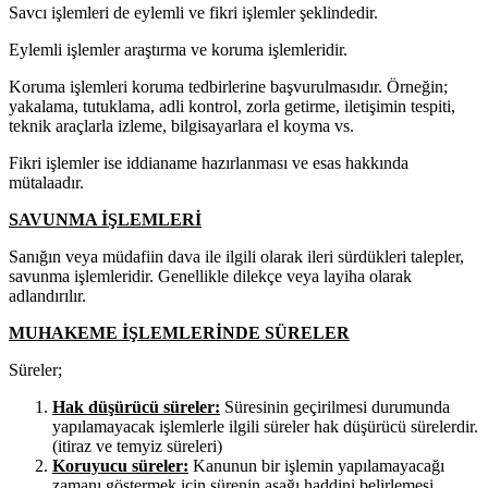
Savcı işlemleri de eylemli ve fikri işlemler şeklindedir.
Eylemli işlemler araştırma ve koruma işlemleridir.
Koruma işlemleri koruma tedbirlerine başvurulmasıdır. Örneğin;
yakalama, tutuklama, adli kontrol, zorla getirme, iletişimin tespiti,
teknik araçlarla izleme, bilgisayarlara el koyma vs.
Fikri işlemler ise iddianame hazırlanması ve esas hakkında
mütalaadır.
SAVUNMA İŞLEMLERİ
Sanığın veya müdafiin dava ile ilgili olarak ileri sürdükleri talepler,
savunma işlemleridir. Genellikle dilekçe veya layiha olarak
adlandırılır.
MUHAKEME İŞLEMLERİNDE SÜRELER
Süreler;
Hak düşürücü süreler:
Süresinin geçirilmesi durumunda
yapılamayacak işlemlerle ilgili süreler hak düşürücü sürelerdir.
(itiraz ve temyiz süreleri)
Koruyucu süreler:
Kanunun bir işlemin yapılamayacağı
zamanı göstermek için sürenin aşağı haddini belirlemesi