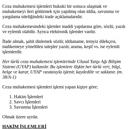
Ceza muhakemesi işlemleri hukuki bir sonuca ulaşmak ve
muhakemeyi ileri götürmek için yapılmış olan iddia, savunma ve
yargılama niteliğindeki irade açıklamalarıdır.
Ceza muhakemesindeki işlemler maddi yapılarına göre, sözlü, yazılı
ve eylemli olabilir. Ayrıca elektronik işlemler vardır.
İfade almak, şahit dinlemek sözlü; iddianame, temyiz dilekçesi,
mahkemeye yöneltilen talepler yazılı; arama, keşif vs. ise eylemli
işlemlerdir.
Her türlü ceza muhakemesi işlemlerinde Ulusal Yargı Ağı Bilişim
Sistemi (UYAP) kullanılır. Bu işlemlere ilişkin her türlü veri, bilgi,
belge ve karar, UYAP vasıtasıyla işlenir, kaydedilir ve saklanır. (m.
38/A-1)
Ceza muhakemesi işlemleri işlemi yapan kişiye göre;
Hakim İşlemleri
Savcı İşlemleri
Savunma İşlemleri
Olmak üzere ayrılır.
HAKİM İŞLEMLERİ