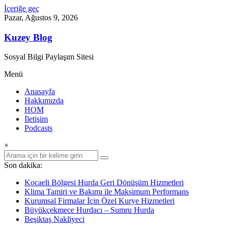
İçeriğe geç
Pazar, Ağustos 9, 2026
Kuzey Blog
Sosyal Bilgi Paylaşım Sitesi
Menü
Anasayfa
Hakkımızda
HOM
İletişim
Podcasts
×
Son dakika:
Kocaeli Bölgesi Hurda Geri Dönüşüm Hizmetleri
Klima Tamiri ve Bakımı ile Maksimum Performans
Kurumsal Firmalar İçin Özel Kurye Hizmetleri
Büyükçekmece Hurdacı – Sumru Hurda
Beşiktaş Nakliyeci