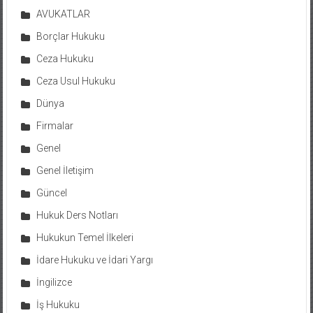
AVUKATLAR
Borçlar Hukuku
Ceza Hukuku
Ceza Usul Hukuku
Dünya
Firmalar
Genel
Genel İletişim
Güncel
Hukuk Ders Notları
Hukukun Temel İlkeleri
İdare Hukuku ve İdari Yargı
İngilizce
İş Hukuku