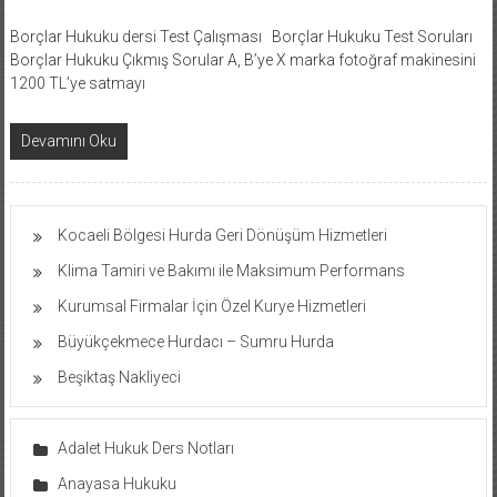
Borçlar Hukuku dersi Test Çalışması Borçlar Hukuku Test Soruları
Borçlar Hukuku Çıkmış Sorular A, B’ye X marka fotoğraf makinesini
1200 TL’ye satmayı
Devamını Oku
Kocaeli Bölgesi Hurda Geri Dönüşüm Hizmetleri
Klima Tamiri ve Bakımı ile Maksimum Performans
Kurumsal Firmalar İçin Özel Kurye Hizmetleri
Büyükçekmece Hurdacı – Sumru Hurda
Beşiktaş Nakliyeci
Adalet Hukuk Ders Notları
Anayasa Hukuku